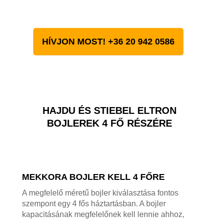
HÍVJON MOST! +36 20 942 0586
HAJDU ÉS STIEBEL ELTRON
BOJLEREK 4 FŐ RÉSZÉRE
MEKKORA BOJLER KELL 4 FŐRE
A megfelelő méretű bojler kiválasztása fontos
szempont egy 4 fős háztartásban. A bojler
kapacitásának megfelelőnek kell lennie ahhoz,