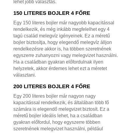
lehet jobb választás.
150 LITERES BOJLER 4 FŐRE
Egy 150 literes bojler már nagyobb kapacitással
rendelkezik, és még inkább megfelelhet egy 4
tagú család melegvíz igényeinek. Ez a méretű
bojler biztosítja, hogy elegendő melegvíz álljon
rendelkezésre akkor is, ha többen szeretnének
egyszerre zuhanyozni vagy melegvizet használni.
Ha a családban gyakran előfordulnak ilyen
helyzetek, akkor érdemes lehet ezt a méretet
választani.
200 LITERES BOJLER 4 FŐRE
Egy 200 literes bojler már nagyon nagy
kapacitással rendelkezik, és általában több fő
számára is elegendő melegvizet biztosít. Ez a
méretű bojler ideális lehet, ha a családban
gyakran előfordul, hogy egyszerre többen
szeretnének melegvizet használni, például