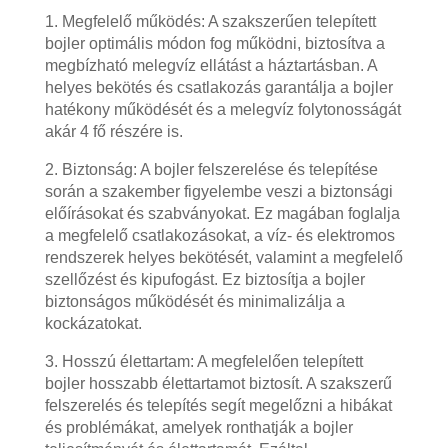
1. Megfelelő működés: A szakszerűen telepített
bojler optimális módon fog működni, biztosítva a
megbízható melegvíz ellátást a háztartásban. A
helyes bekötés és csatlakozás garantálja a bojler
hatékony működését és a melegvíz folytonosságát
akár 4 fő részére is.
2. Biztonság: A bojler felszerelése és telepítése
során a szakember figyelembe veszi a biztonsági
előírásokat és szabványokat. Ez magában foglalja
a megfelelő csatlakozásokat, a víz- és elektromos
rendszerek helyes bekötését, valamint a megfelelő
szellőzést és kipufogást. Ez biztosítja a bojler
biztonságos működését és minimalizálja a
kockázatokat.
3. Hosszú élettartam: A megfelelően telepített
bojler hosszabb élettartamot biztosít. A szakszerű
felszerelés és telepítés segít megelőzni a hibákat
és problémákat, amelyek ronthatják a bojler