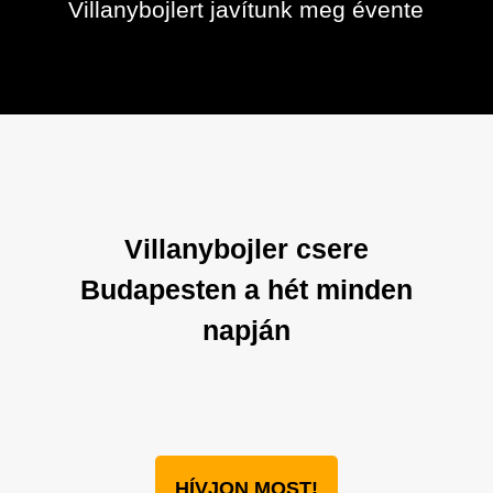
Villanybojlert javítunk meg évente
Villanybojler csere
Budapesten a hét minden
napján
HÍVJON MOST!