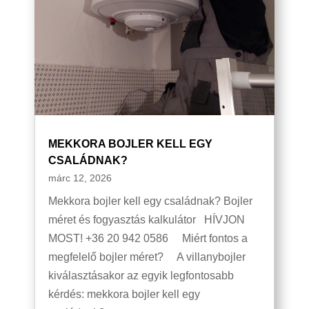
MEKKORA BOJLER KELL EGY
CSALÁDNAK?
márc 12, 2026
Mekkora bojler kell egy családnak? Bojler
méret és fogyasztás kalkulátor HÍVJON
MOST! +36 20 942 0586 Miért fontos a
megfelelő bojler méret? A villanybojler
kiválasztásakor az egyik legfontosabb
kérdés: mekkora bojler kell egy