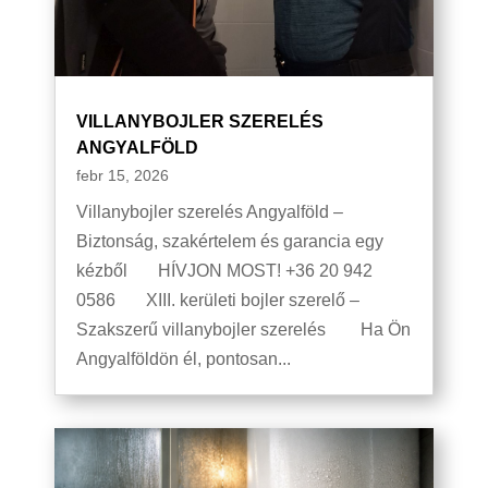
VILLANYBOJLER SZERELÉS
ANGYALFÖLD
febr 15, 2026
Villanybojler szerelés Angyalföld –
Biztonság, szakértelem és garancia egy
kézből HÍVJON MOST! +36 20 942
0586 XIII. kerületi bojler szerelő –
Szakszerű villanybojler szerelés Ha Ön
Angyalföldön él, pontosan...