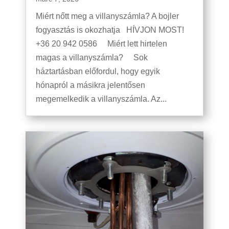
Miért nőtt meg a villanyszámla? A bojler
fogyasztás is okozhatja HÍVJON MOST!
+36 20 942 0586 Miért lett hirtelen
magas a villanyszámla? Sok
háztartásban előfordul, hogy egyik
hónapról a másikra jelentősen
megemelkedik a villanyszámla. Az...