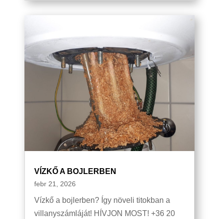
VÍZKŐ A BOJLERBEN
febr 21, 2026
Vízkő a bojlerben? Így növeli titokban a
villanyszámláját! HÍVJON MOST! +36 20