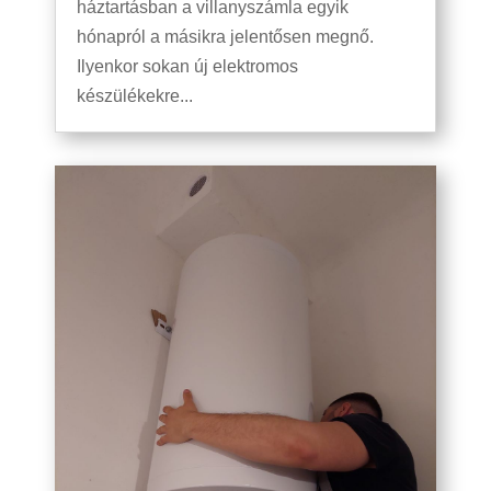
háztartásban a villanyszámla egyik
hónapról a másikra jelentősen megnő.
Ilyenkor sokan új elektromos
készülékekre...