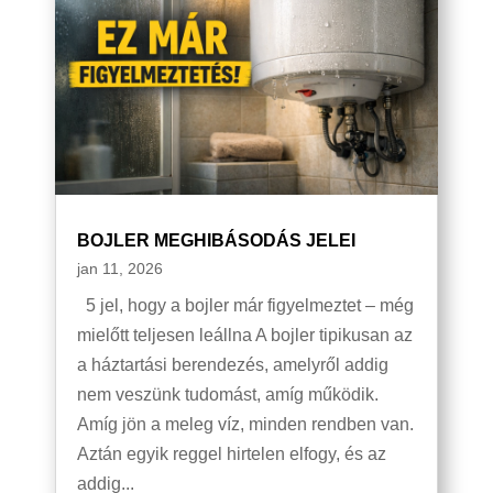
BOJLER MEGHIBÁSODÁS JELEI
jan 11, 2026
5 jel, hogy a bojler már figyelmeztet – még
mielőtt teljesen leállna A bojler tipikusan az
a háztartási berendezés, amelyről addig
nem veszünk tudomást, amíg működik.
Amíg jön a meleg víz, minden rendben van.
Aztán egyik reggel hirtelen elfogy, és az
addig...