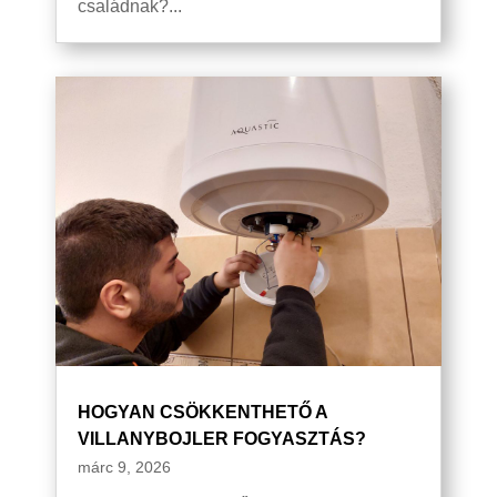
családnak?...
HOGYAN CSÖKKENTHETŐ A
VILLANYBOJLER FOGYASZTÁS?
márc 9, 2026