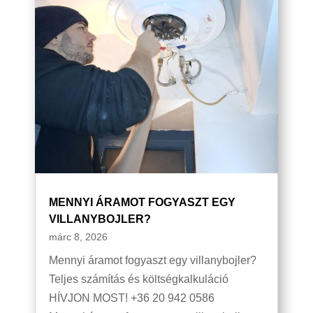
MENNYI ÁRAMOT FOGYASZT EGY
VILLANYBOJLER?
márc 8, 2026
Mennyi áramot fogyaszt egy villanybojler?
Teljes számítás és költségkalkuláció
HÍVJON MOST! +36 20 942 0586