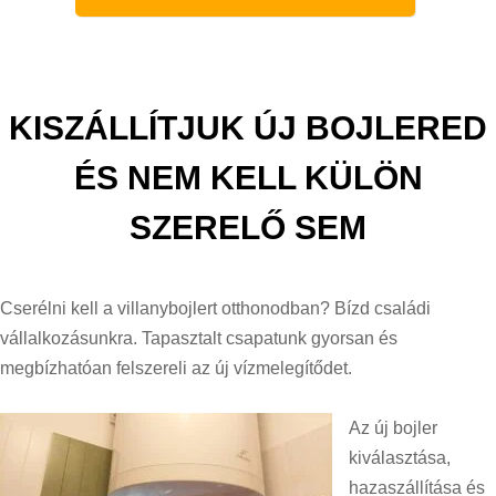
KISZÁLLÍTJUK ÚJ BOJLERED
ÉS NEM KELL KÜLÖN
SZERELŐ SEM
Cserélni kell a villanybojlert otthonodban? Bízd családi
vállalkozásunkra. Tapasztalt csapatunk gyorsan és
megbízhatóan felszereli az új vízmelegítődet.
Az új bojler
kiválasztása,
hazaszállítása és