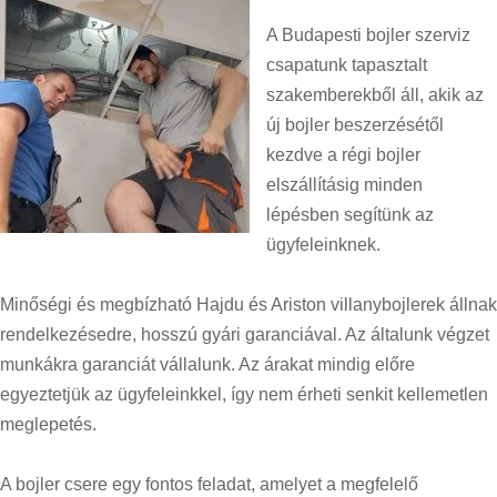
A Budapesti bojler szerviz
csapatunk tapasztalt
szakemberekből áll, akik az
új bojler beszerzésétől
kezdve a régi bojler
elszállításig minden
lépésben segítünk az
ügyfeleinknek.
Minőségi és megbízható Hajdu és Ariston villanybojlerek állnak
rendelkezésedre, hosszú gyári garanciával. Az általunk végzet
munkákra garanciát vállalunk. Az árakat mindig előre
egyeztetjük az ügyfeleinkkel, így nem érheti senkit kellemetlen
meglepetés.
A bojler csere egy fontos feladat, amelyet a megfelelő