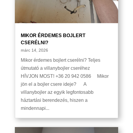
MIKOR ÉRDEMES BOJLERT
CSERÉLNI?
márc 14, 2026
Mikor érdemes bojlert cserélni? Teljes
útmutató a villanybojler cseréhez
HÍVJON MOST! +36 20 942 0586 Mikor
jön el a bojler csere ideje? A
villanybojler az egyik legfontosabb
háztartási berendezés, hiszen a
mindennapi...