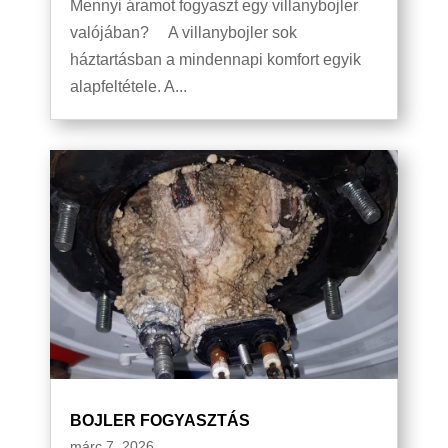
Mennyi áramot fogyaszt egy villanybojler
valójában? A villanybojler sok
háztartásban a mindennapi komfort egyik
alapfeltétele. A...
BOJLER FOGYASZTÁS
márc 7, 2026