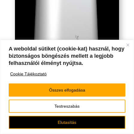
A weboldal sütiket (cookie-kat) használ, hogy
biztonságos böngészés mellett a legjobb
felhasználói élményt nyújtsa.
Cookie Tájékoztató
Összes elfogadása
Testreszabás
HAJDU AQUASTIC FLAT WIFI
Elutasítás
TELEPÍTÉSI ÚTMUTATÓ