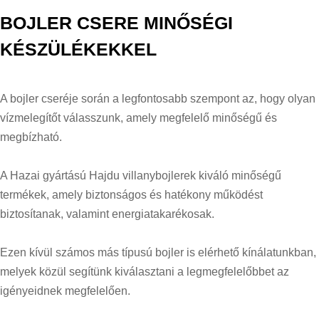
BOJLER CSERE MINŐSÉGI
KÉSZÜLÉKEKKEL
A bojler cseréje során a legfontosabb szempont az, hogy olyan
vízmelegítőt válasszunk, amely megfelelő minőségű és
megbízható.
A Hazai gyártású Hajdu villanybojlerek kiváló minőségű
termékek, amely biztonságos és hatékony működést
biztosítanak, valamint energiatakarékosak.
Ezen kívül számos más típusú bojler is elérhető kínálatunkban,
melyek közül segítünk kiválasztani a legmegfelelőbbet az
igényeidnek megfelelően.