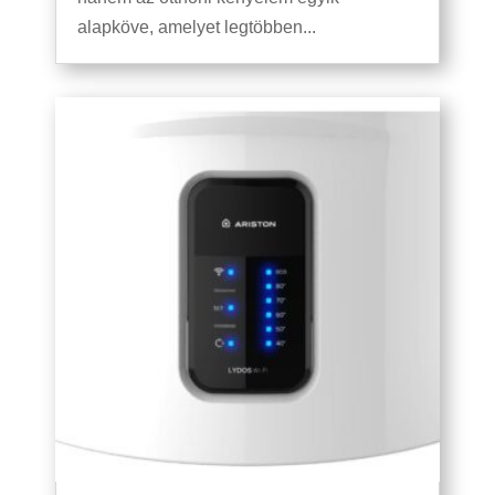
alapköve, amelyet legtöbben...