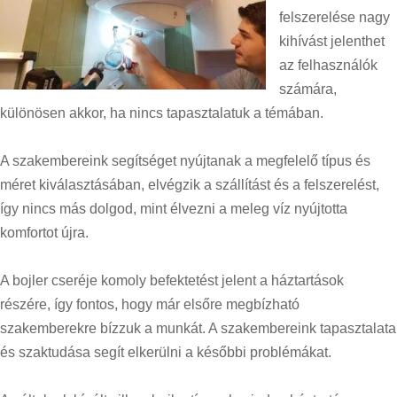
felszerelése nagy
kihívást jelenthet
az felhasználók
számára,
különösen akkor, ha nincs tapasztalatuk a témában.
A szakembereink segítséget nyújtanak a megfelelő típus és
méret kiválasztásában, elvégzik a szállítást és a felszerelést,
így nincs más dolgod, mint élvezni a meleg víz nyújtotta
komfortot újra.
A bojler cseréje komoly befektetést jelent a háztartások
részére, így fontos, hogy már elsőre megbízható
szakemberekre bízzuk a munkát. A szakembereink tapasztalata
és szaktudása segít elkerülni a későbbi problémákat.