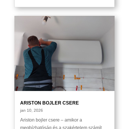
ARISTON BOJLER CSERE
jan 10, 2026
Ariston bojler csere – amikor a
megbízhatóság és a szakértelem számít