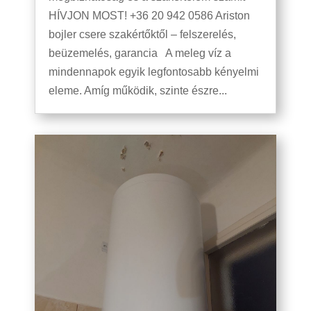
HÍVJON MOST! +36 20 942 0586 Ariston
bojler csere szakértőktől – felszerelés,
beüzemelés, garancia A meleg víz a
mindennapok egyik legfontosabb kényelmi
eleme. Amíg működik, szinte észre...