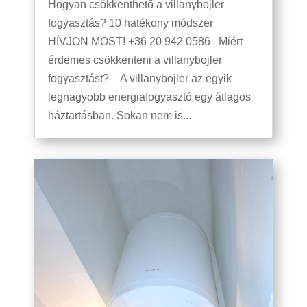
Hogyan csökkenthető a villanybojler
fogyasztás? 10 hatékony módszer
HÍVJON MOST! +36 20 942 0586 Miért
érdemes csökkenteni a villanybojler
fogyasztást? A villanybojler az egyik
legnagyobb energiafogyasztó egy átlagos
háztartásban. Sokan nem is...