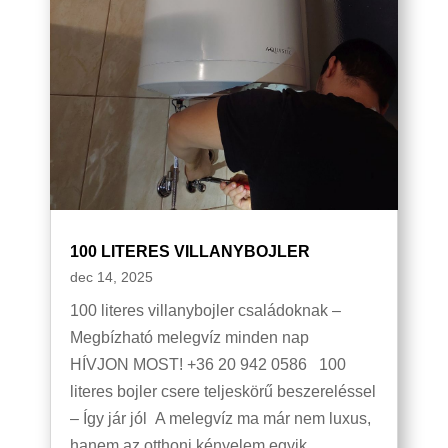
100 LITERES VILLANYBOJLER
dec 14, 2025
100 literes villanybojler családoknak –
Megbízható melegvíz minden nap
HÍVJON MOST! +36 20 942 0586 100
literes bojler csere teljeskörű beszereléssel
– Így jár jól A melegvíz ma már nem luxus,
hanem az otthoni kényelem egyik