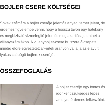
BOJLER CSERE KÖLTSÉGEI
Sokak számára a bojler cseréje jelentős anyagi terhet jelent, de
érdemes figyelembe venni, hogy a hosszú távon egy hatékony
és megbízható vízmelegítő jelentős megtakarítást jelenthet a
villanyszámlákon. A villanybojler-csere.hu szerelő csapata
mindig előre egyeztetett ár–érték arányon vállalja az elavult,
lyukas csöpögő bojlerek cseréjét.
ÖSSZEFOGLALÁS
A bojler cseréje egy fontos és
időnként szükséges lépés,
amelyre érdemes felkészülni.