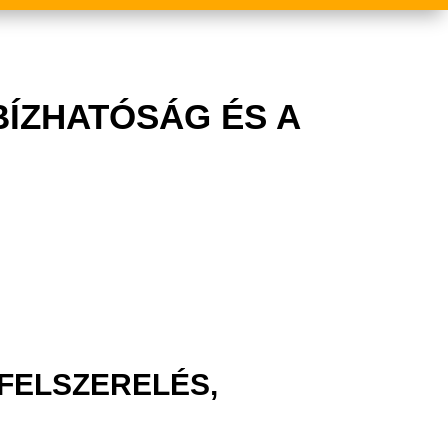
BÍZHATÓSÁG ÉS A
FELSZERELÉS,