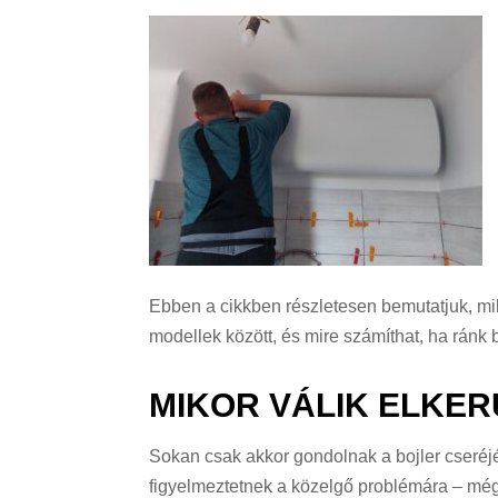
Ebben a cikkben részletesen bemutatjuk, mik
modellek között, és mire számíthat, ha ránk
MIKOR VÁLIK ELKER
Sokan csak akkor gondolnak a bojler cseréj
figyelmeztetnek a közelgő problémára – még 