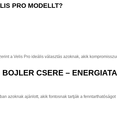
ELIS PRO MODELLT?
szerint a Velis Pro ideális választás azoknak, akik kompromiss
O BOJLER CSERE – ENERGIA
ban azoknak ajánlott, akik fontosnak tartják a fenntarthatóságot