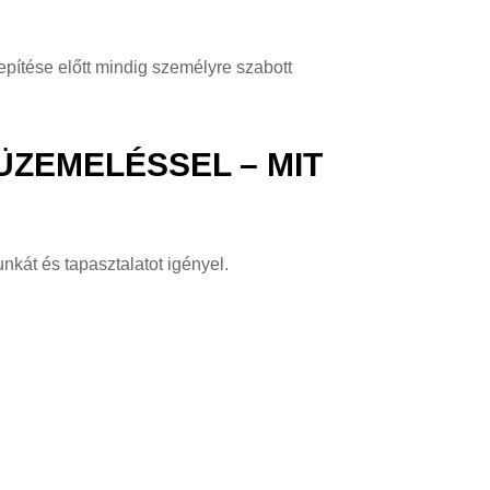
lepítése előtt mindig személyre szabott
ÜZEMELÉSSEL – MIT
nkát és tapasztalatot igényel.