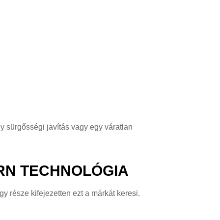
y sürgősségi javítás vagy egy váratlan
ERN TECHNOLÓGIA
y része kifejezetten ezt a márkát keresi.