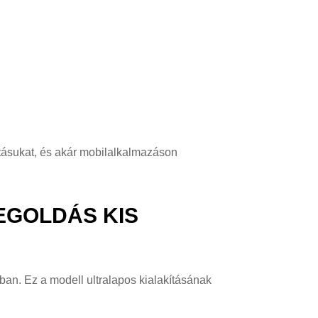
tásukat, és akár mobilalkalmazáson
EGOLDÁS KIS
an. Ez a modell ultralapos kialakításának