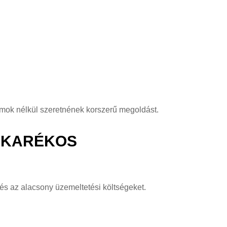
zumok nélkül szeretnének korszerű megoldást.
TAKARÉKOS
 és az alacsony üzemeltetési költségeket.