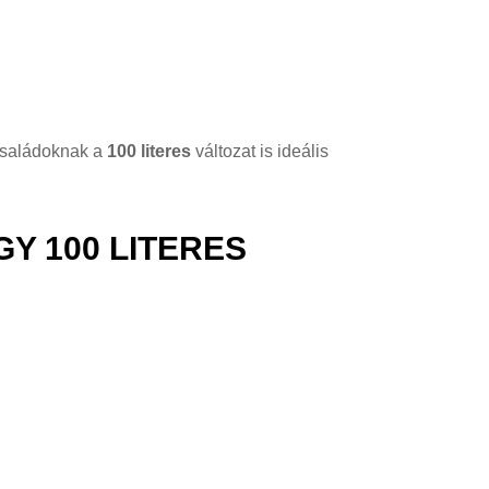
családoknak a
100 literes
változat is ideális
Y 100 LITERES