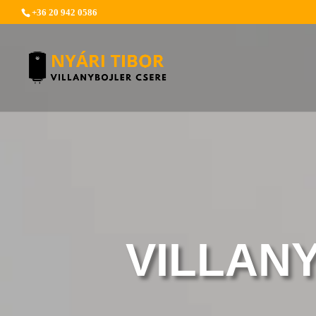
+36 20 942 0586
VILLAN