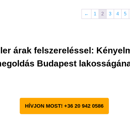
←
1
2
3
4
5
jler árak felszereléssel: Kénye
egoldás Budapest lakosságán
HÍVJON MOST! +36 20 942 0586