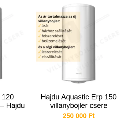
 120
Hajdu Aquastic Erp 150
 – Hajdu
villanybojler csere
250 000
Ft