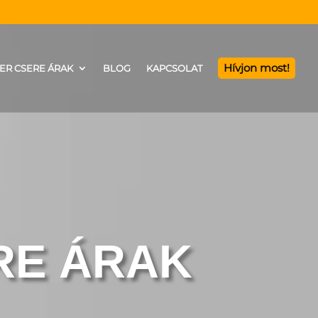
Hívjon most!
ER CSERE ÁRAK
BLOG
KAPCSOLAT
RE ÁRAK