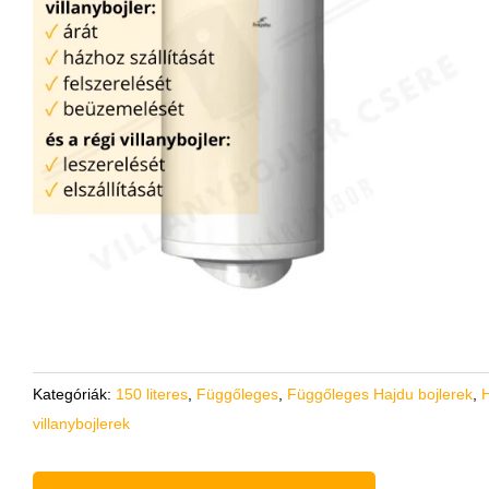
Kategóriák:
150 literes
,
Függőleges
,
Függőleges Hajdu bojlerek
,
villanybojlerek