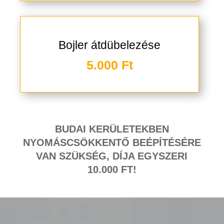
Bojler átdübelezése
5.000 Ft
BUDAI KERÜLETEKBEN
NYOMÁSCSÖKKENTŐ BEÉPÍTÉSÉRE
VAN SZÜKSÉG, DÍJA EGYSZERI
10.000 FT!