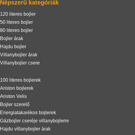
Népszerű kategóriák
120 literes bojler
50 literes bojler
80 literes bojler
Bojler árak
Hajdu bojler
Villanybojler árak
Villanybojler csere
100 literes bojlerek
Ariston bojlerek
Ariston Velis
Bojler szerelő
Energiatakarékos bojlerek
Gázbojler cseréje villanybojlerre
Hajdu villanybojler árak