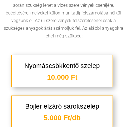
során szükség lehet a vizes szerelvények cseréjére,
beépítésére, melyeket külön munkadíj felszámolása nélkül
végzünk el. Az új szerelvények felszerelésénél csak a
szükséges anyagok árát számoljuk fel. Az alábbi anyagokra
lehet még szükség:
Nyomáscsökkentő szelep
10.000 Ft
Bojler elzáró sarokszelep
5.000 Ft/db