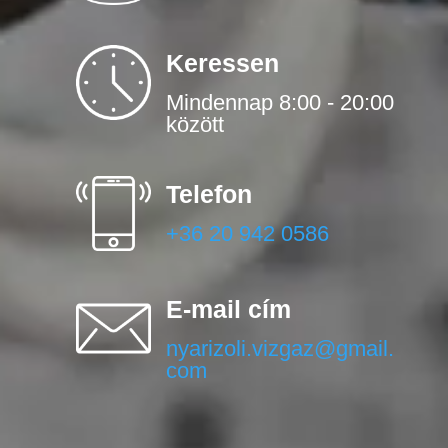
Keressen
Mindennap 8:00 - 20:00
között
Telefon
+36 20 942 0586
E-mail cím
nyarizoli.vizgaz@gmail.
com