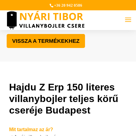
+36 20 942 0586
VISSZA A TERMÉKEKHEZ
Hajdu Z Erp 150 literes
villanybojler teljes körű
cseréje Budapest
Mit tartalmaz az ár?