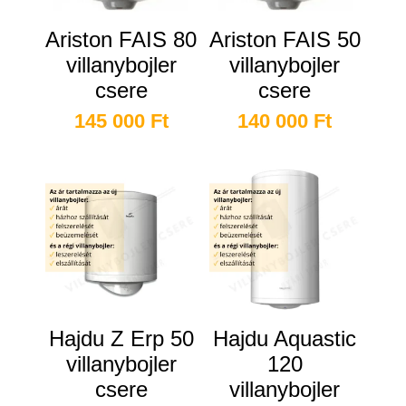
Ariston FAIS 80
Ariston FAIS 50
villanybojler
villanybojler
csere
csere
145 000
Ft
140 000
Ft
Hajdu Z Erp 50
Hajdu Aquastic
villanybojler
120
csere
villanybojler