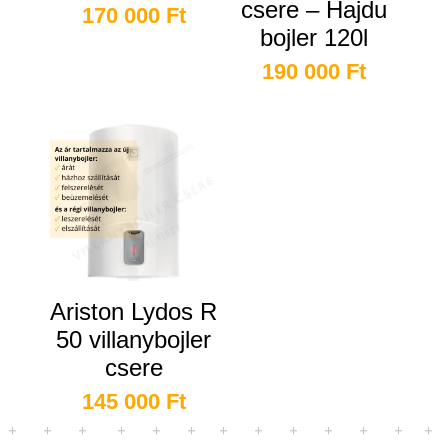
csere – Hajdu
170 000
Ft
bojler 120l
190 000
Ft
Ariston Lydos R
50 villanybojler
csere
145 000
Ft