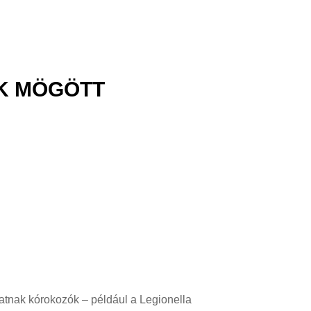
ÓK MÖGÖTT
hatnak kórokozók – például a Legionella