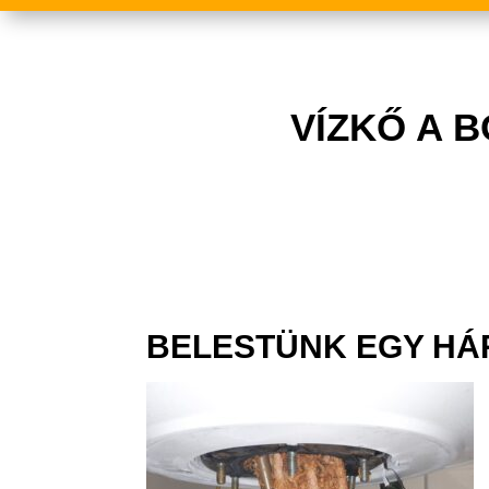
VÍZKŐ A 
BELESTÜNK EGY HÁ