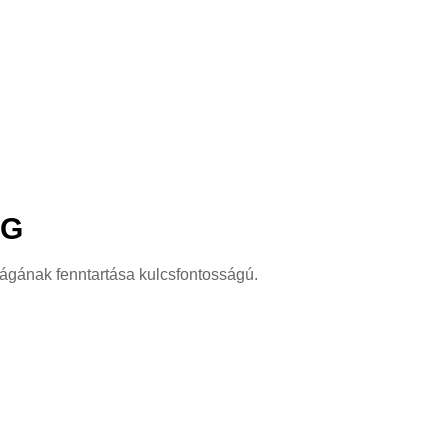
ÁG
ágának fenntartása kulcsfontosságú.