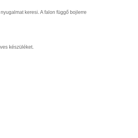
 nyugalmat keresi. A falon függő bojlerre
éves készüléket.