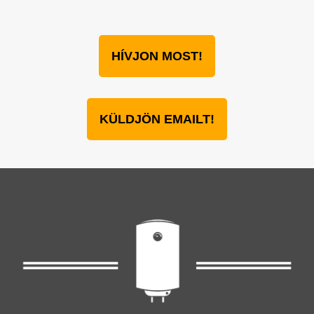
HÍVJON MOST!
KÜLDJÖN EMAILT!