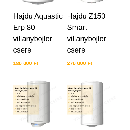
Hajdu Aquastic
Hajdu Z150
Erp 80
Smart
villanybojler
villanybojler
csere
csere
180 000
Ft
270 000
Ft