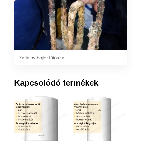
Zárlatos bojler fűtőszál
Kapcsolódó termékek