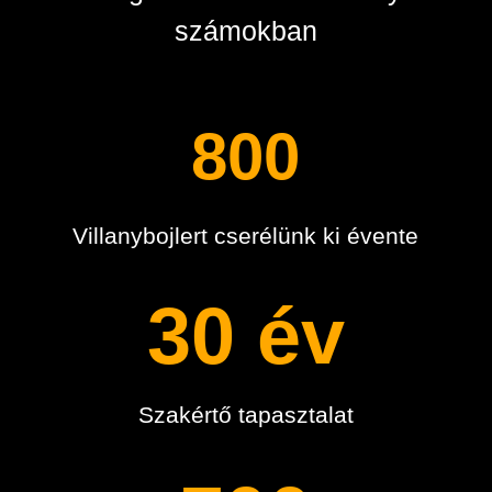
számokban
800
Villanybojlert cserélünk ki évente
30 év
Szakértő tapasztalat