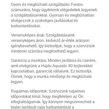
Gyors és megbízható szolgáltatás: Fontos
számunkra, hogy ügyfeleink elégedettek legyenek
a szolgáltatásainkkal. Gyorsan és megbízhatóan
elvégezzük a szükséges javításokat és
karbantartásokat.
Versenyképes árak: Szolgáltatásaink
versenyképes áron, kedvező ár-érték arányon
igénybevehető, így biztosítjuk, hogy a szervizünk
mindenki számára megfizethető legyen.
Garancia a munkára: Minden javításra és cserére,
amit elvégzünk a Hajdu Aquastic 80 bojlerekkel
kapcsolatban, garanciát vállalunk. Ez biztosítja
Önnek, hogy a munka minőségi és megbízható
legyen.
Rugalmas időpontok: Szervizünk rugalmas
időpontokat kínál, hogy megfeleljen az Ön
elfoglaltságainak. Így könnyen megszervezheti a
bojler javítását vagy karbantartását a