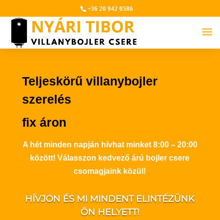
+36 20 942 0586
Teljeskörű villanybojler
szerelés
fix áron
A hét minden napján hívhat minket 8:00 – 20:00
között! Válasszon kedvező árú bojler csere
csomagjaink közül!
HÍVJON ÉS MI MINDENT ELINTÉZÜNK
ÖN HELYETT!