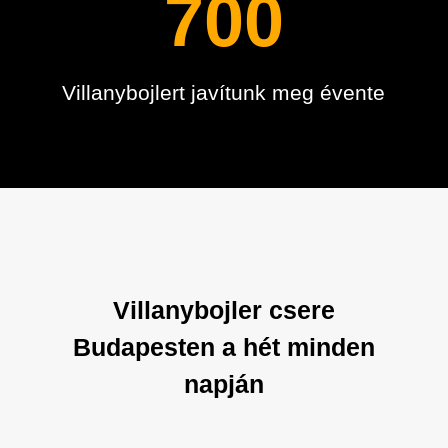
700
Villanybojlert javítunk meg évente
Villanybojler csere
Budapesten a hét minden
napján