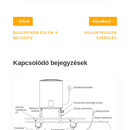
‹
›
Előző
Következő
BOJLER NEM FOLYIK A
VILLANYBOJLER
MELEGVÍZ
SZERELÉS
Kapcsolódó bejegyzések