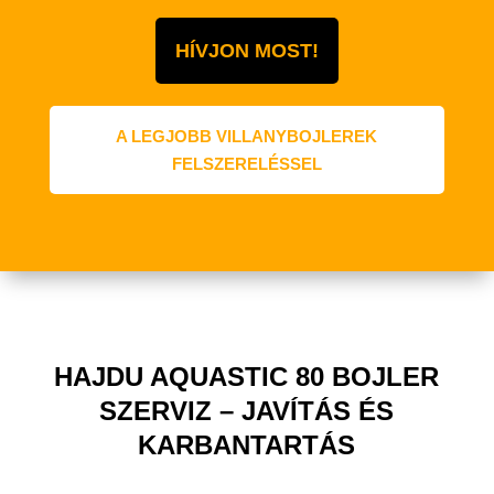
HÍVJON MOST!
A LEGJOBB VILLANYBOJLEREK
FELSZERELÉSSEL
HAJDU AQUASTIC 80 BOJLER
SZERVIZ – JAVÍTÁS ÉS
KARBANTARTÁS