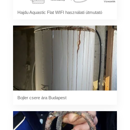
Hajdu Aquastic Flat WIFI használati útmutató
Bojler csere ára Budapest