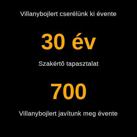
Villanybojlert cserélünk ki évente
30 év
Szakértő tapasztalat
700
Villanybojlert javítunk meg évente