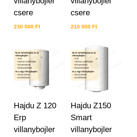
villanybojler
villanybojler
csere
csere
230 000
Ft
210 000
Ft
Hajdu Z 120
Hajdu Z150
Erp
Smart
villanybojler
villanybojler