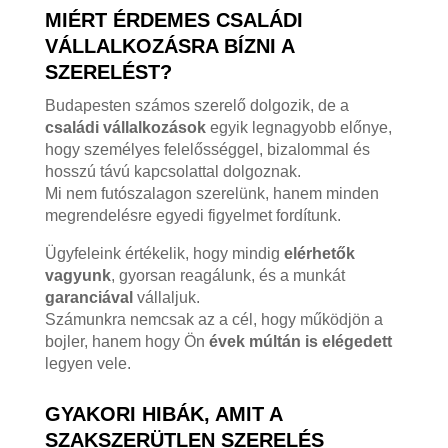
MIÉRT ÉRDEMES CSALÁDI
VÁLLALKOZÁSRA BÍZNI A
SZERELÉST?
Budapesten számos szerelő dolgozik, de a
családi vállalkozások
egyik legnagyobb előnye,
hogy személyes felelősséggel, bizalommal és
hosszú távú kapcsolattal dolgoznak.
Mi nem futószalagon szerelünk, hanem minden
megrendelésre egyedi figyelmet fordítunk.
Ügyfeleink értékelik, hogy mindig
elérhetők
vagyunk
, gyorsan reagálunk, és a munkát
garanciával
vállaljuk.
Számunkra nemcsak az a cél, hogy működjön a
bojler, hanem hogy Ön
évek múltán is elégedett
legyen vele.
GYAKORI HIBÁK, AMIT A
SZAKSZERÜTLEN SZERELÉS