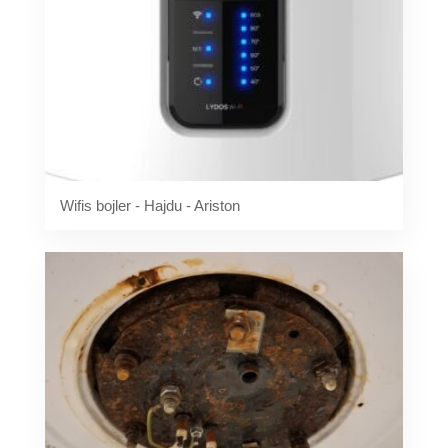
Wifis bojler - Hajdu - Ariston