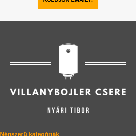
Népszerű kategóriák