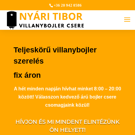
+36 20 942 0586
Teljeskörű villanybojler
szerelés
fix áron
A hét minden napján hívhat minket 8:00 – 20:00
között! Válasszon kedvező árú bojler csere
csomagjaink közül!
HÍVJON ÉS MI MINDENT ELINTÉZÜNK
ÖN HELYETT!