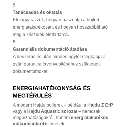
Tanácsadás és oktatás
Elmagyarázzuk, hogyan használja a bojlert
energiatakarékosan, és hogyan hosszabbítható
meg a készülék élettartama.
Garanciális dokumentáció átadása
A beüzemelés után minden ügyfél megkapja a
gyári garancia érvényesítéséhez szükséges
dokumentumokat.
ENERGIAHATÉKONYSÁG ÉS
MEGTÉRÜLÉS
A modern Hajdu bojlerek – például a
Hajdu Z ErP
vagy a
Hajdu Aquastic sorozat
– nemcsak
megbízhatóságukról, hanem
energiatakarékos
működésükről
is híresek.