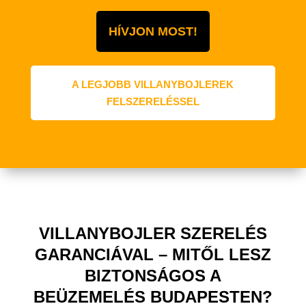
HÍVJON MOST!
A LEGJOBB VILLANYBOJLEREK
FELSZERELÉSSEL
VILLANYBOJLER SZERELÉS
GARANCIÁVAL – MITŐL LESZ
BIZTONSÁGOS A
BEÜZEMELÉS BUDAPESTEN?