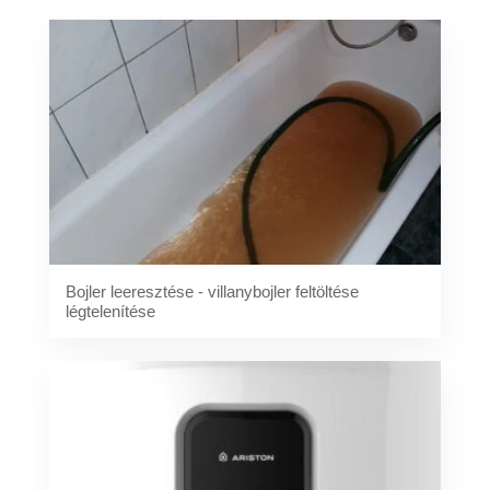
Bojler leeresztése - villanybojler feltöltése
légtelenítése