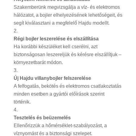
Szakemberünk megvizsgálja a víz- és elektromos
hálózatot, a bojler elhelyezésének lehetőségeit, és
segít kiválasztani a megfelelő Hajdu modellt.
Régi bojler leszerelése és elszállítása
Ha korábbi készüléket kell cserélni, azt
biztonságosan leszereljük és kérésre elszállítjuk –
környezetbarát módon.
Új Hajdu villanybojler felszerelése
A felfogatás, bekötés és elektromos csatlakoztatás
minden esetben a gyártói előírások szerint
történik.
Tesztelés és beüzemelés
Ellenőrizzük a hőmérséklet-szabályozást, a
víznyomást és a biztonsági szelepet.