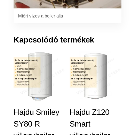
Miért vizes a bojler alja
Kapcsolódó termékek
Hajdu Smiley
Hajdu Z120
SY80 R
Smart