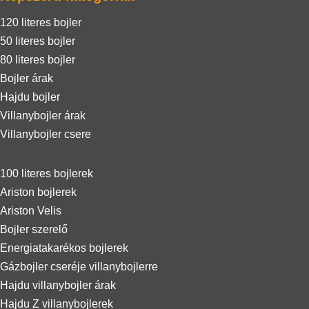
120 literes bojler
50 literes bojler
80 literes bojler
Bojler árak
Hajdu bojler
Villanybojler árak
Villanybojler csere
100 literes bojlerek
Ariston bojlerek
Ariston Velis
Bojler szerelő
Energiatakarékos bojlerek
Gázbojler cseréje villanybojlerre
Hajdu villanybojler árak
Hajdu Z villanybojlerek