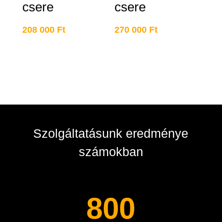
csere
csere
208 000
Ft
270 000
Ft
Szolgáltatásunk eredménye
számokban
800