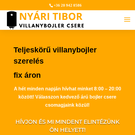
+36 20 942 0586
Teljeskörű villanybojler
szerelés
fix áron
A hét minden napján hívhat minket 8:00 – 20:00
között! Válasszon kedvező árú bojler csere
csomagjaink közül!
HÍVJON ÉS MI MINDENT ELINTÉZÜNK
ÖN HELYETT!