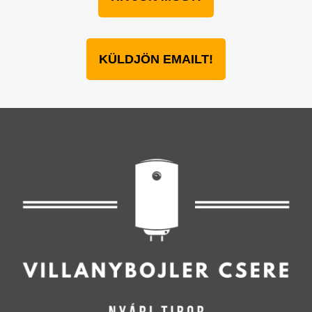
KÜLDJÖN EMAILT!