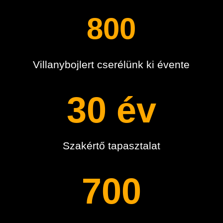
800
Villanybojlert cserélünk ki évente
30 év
Szakértő tapasztalat
700