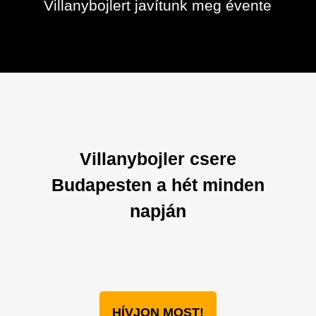
Villanybojlert javítunk meg évente
Villanybojler csere
Budapesten a hét minden
napján
HÍVJON MOST!