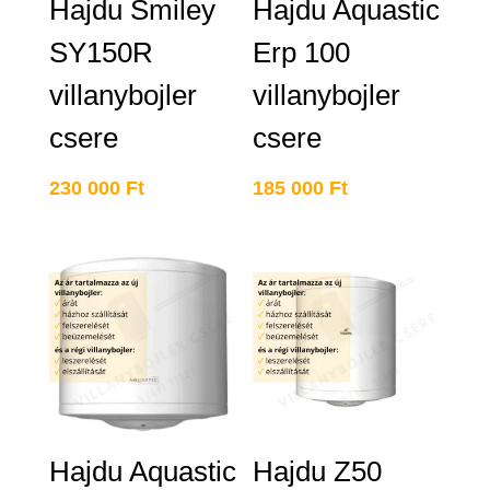
Hajdu Smiley
Hajdu Aquastic
SY150R
Erp 100
villanybojler
villanybojler
csere
csere
230 000
Ft
185 000
Ft
Hajdu Aquastic
Hajdu Z50