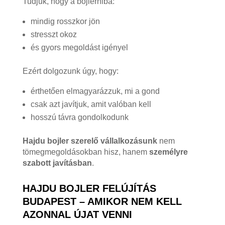
Tudjuk, hogy a bojlerhiba:
mindig rosszkor jön
stresszt okoz
és gyors megoldást igényel
Ezért dolgozunk úgy, hogy:
érthetően elmagyarázzuk, mi a gond
csak azt javítjuk, amit valóban kell
hosszú távra gondolkodunk
Hajdu bojler szerelő vállalkozásunk
nem
tömegmegoldásokban hisz, hanem
személyre
szabott javításban
.
HAJDU BOJLER FELÚJÍTÁS
BUDAPEST – AMIKOR NEM KELL
AZONNAL ÚJAT VENNI