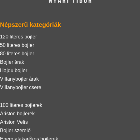
Népszerű kategóriák
120 literes bojler
50 literes bojler
80 literes bojler
Bojler árak
Hajdu bojler
Villanybojler árak
Villanybojler csere
100 literes bojlerek
Ariston bojlerek
Ariston Velis
Bojler szerelő
Energiatakarékos bojlerek