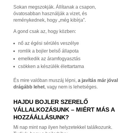
Sokan megszokják. Állítanak a csapon,
óvatosabban használják a vizet, és
reménykednek, hogy „még kibírja”.
A gond csak az, hogy közben:
nő az égési sérülés veszélye
romlik a bojler belső állapota
emelkedik az áramfogyasztás
csökken a készülék élettartama
És mire valóban muszáj lépni,
a javítás már jóval
drágább lehet
, vagy nem is lehetséges.
HAJDU BOJLER SZERELŐ
VÁLLALKOZÁSUNK – MIÉRT MÁS A
HOZZÁÁLLÁSUNK?
Mi nap mint nap ilyen helyzetekkel találkozunk.