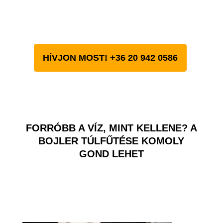
HÍVJON MOST! +36 20 942 0586
FORRÓBB A VÍZ, MINT KELLENE? A
BOJLER TÚLFŰTÉSE KOMOLY
GOND LEHET