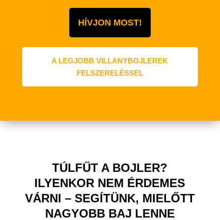
HÍVJON MOST!
A LEGJOBB VILLANYBOJLEREK
FELSZERELÉSSEL
TÚLFŰT A BOJLER?
ILYENKOR NEM ÉRDEMES
VÁRNI – SEGÍTÜNK, MIELŐTT
NAGYOBB BAJ LENNE