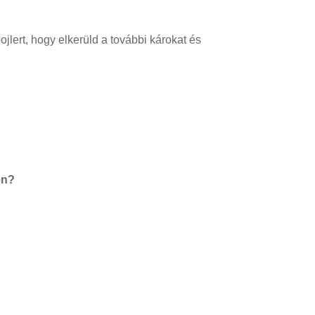
ojlert, hogy elkerüld a további károkat és
en?