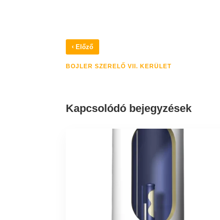
‹
Előző
BOJLER SZERELŐ VII. KERÜLET
Kapcsolódó bejegyzések