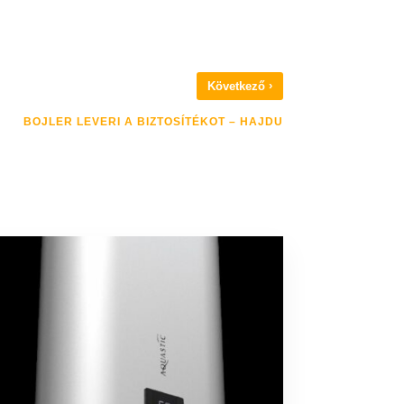
›
Következő
BOJLER LEVERI A BIZTOSÍTÉKOT – HAJDU