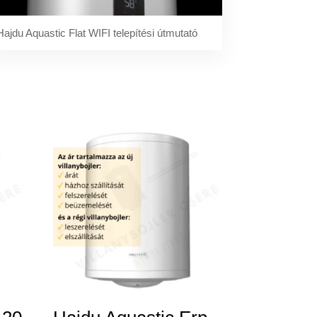
Hajdu Aquastic Flat WIFI telepítési útmutató