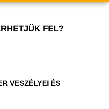
ERHETJÜK FEL?
ER VESZÉLYEI ÉS