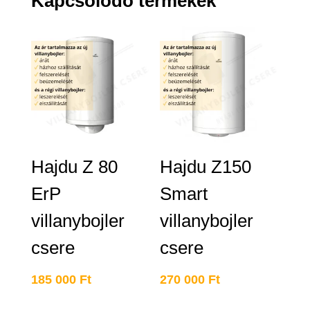
Kapcsolódó termékek
Hajdu Z 80
Hajdu Z150
ErP
Smart
villanybojler
villanybojler
csere
csere
185 000
Ft
270 000
Ft