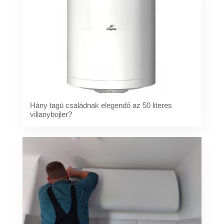
Hány tagú családnak elegendő az 50 literes
villanybojler?