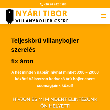
+36 20 942 0586
Teljeskörű villanybojler
szerelés
fix áron
A hét minden napján hívhat minket 8:00 – 20:00
között! Válasszon kedvező árú bojler csere
csomagjaink közül!
HÍVJON ÉS MI MINDENT ELINTÉZÜNK
ÖN HELYETT!