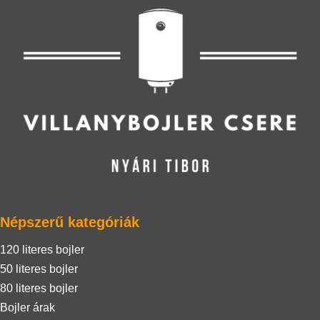
Népszerű kategóriák
120 literes bojler
50 literes bojler
80 literes bojler
Bojler árak