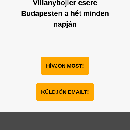
Villanybojler csere
Budapesten a hét minden
napján
HÍVJON MOST!
KÜLDJÖN EMAILT!