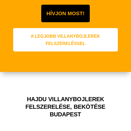
HÍVJON MOST!
A LEGJOBB VILLANYBOJLEREK
FELSZERELÉSSEL
HAJDU VILLANYBOJLEREK
FELSZERELÉSE, BEKÖTÉSE
BUDAPEST