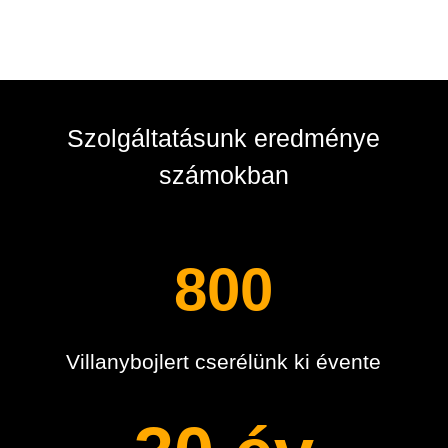
Szolgáltatásunk eredménye
számokban
800
Villanybojlert cserélünk ki évente