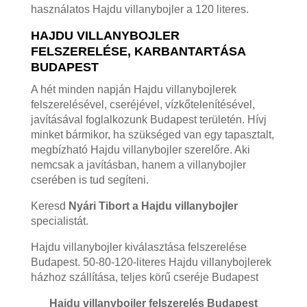
használatos Hajdu villanybojler a 120 literes.
HAJDU VILLANYBOJLER
FELSZERELÉSE, KARBANTARTÁSA
BUDAPEST
A hét minden napján Hajdu villanybojlerek
felszerelésével, cseréjével, vízkőtelenítésével,
javításával foglalkozunk Budapest területén. Hívj
minket bármikor, ha szükséged van egy tapasztalt,
megbízható Hajdu villanybojler szerelőre. Aki
nemcsak a javításban, hanem a villanybojler
cserében is tud segíteni.
Keresd
Nyári Tibort a Hajdu villanybojler
specialistát.
Hajdu villanybojler kiválasztása felszerelése
Budapest. 50-80-120-literes Hajdu villanybojlerek
házhoz szállítása, teljes körű cseréje Budapest
Hajdu villanybojler felszerelés Budapest