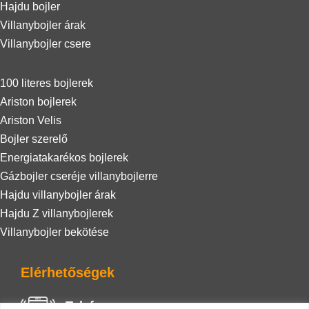
Hajdu bojler
Villanybojler árak
Villanybojler csere
100 literes bojlerek
Ariston bojlerek
Ariston Velis
Bojler szerelő
Energiatakarékos bojlerek
Gázbojler cseréje villanybojlerre
Hajdu villanybojler árak
Hajdu Z villanybojlerek
Villanybojler bekötése
Elérhetőségek
Telefon