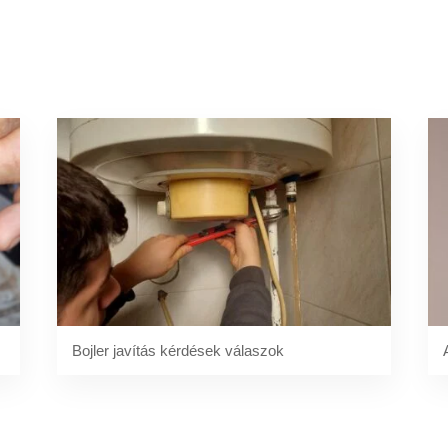
Bojler javítás kérdések válaszok