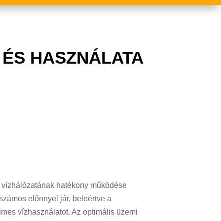
 ÉS HASZNÁLATA
ső vízhálózatának hatékony működése
zámos előnnyel jár, beleértve a
lmes vízhasználatot. Az optimális üzemi