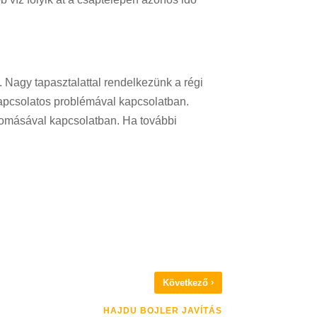
. Nagy tapasztalattal rendelkezünk a régi
apcsolatos problémával kapcsolatban.
nyomásával kapcsolatban. Ha további
›
Következő
HAJDU BOJLER JAVÍTÁS