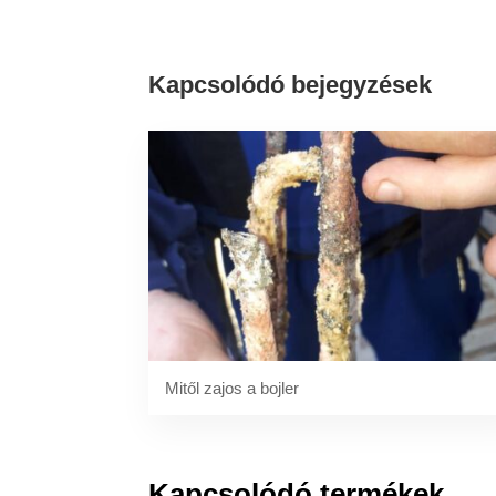
Kapcsolódó bejegyzések
Mitől zajos a bojler
Kapcsolódó termékek