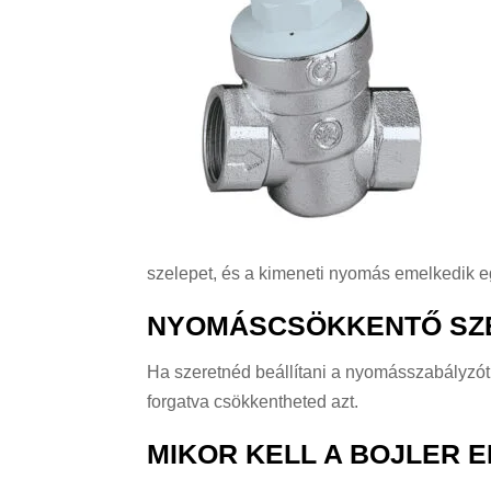
szelepet, és a kimeneti nyomás emelkedik eg
NYOMÁSCSÖKKENTŐ SZE
Ha szeretnéd beállítani a nyomásszabályzót, 
forgatva csökkentheted azt.
MIKOR KELL A BOJLER 