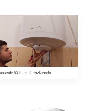
Aquastic 80 literes forróvíztároló