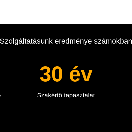
Szolgáltatásunk eredménye számokba
30 év
e
Szakértő tapasztalat