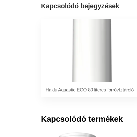
Kapcsolódó bejegyzések
Hajdu Aquastic ECO 80 literes forróvíztároló
Kapcsolódó termékek