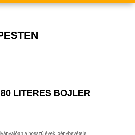
PESTEN
80 LITERES BOJLER
ilvánvalóan a hosszú évek igénybevétele