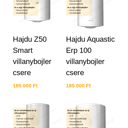
Hajdu Z50
Hajdu Aquastic
Smart
Erp 100
villanybojler
villanybojler
csere
csere
185 000
Ft
185 000
Ft