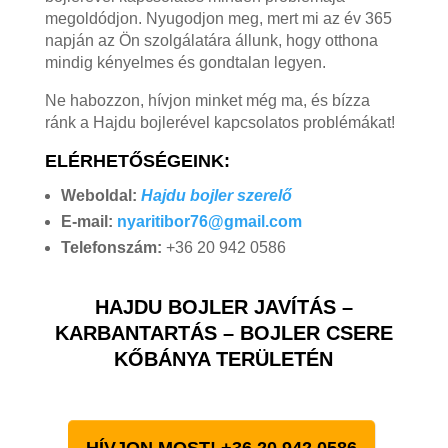
megoldódjon. Nyugodjon meg, mert mi az év 365
napján az Ön szolgálatára állunk, hogy otthona
mindig kényelmes és gondtalan legyen.
Ne habozzon, hívjon minket még ma, és bízza
ránk a Hajdu bojlerével kapcsolatos problémákat!
ELÉRHETŐSÉGEINK:
Weboldal:
Hajdu bojler szerelő
E-mail:
nyaritibor76@gmail.com
Telefonszám:
+36 20 942 0586
HAJDU BOJLER JAVÍTÁS –
KARBANTARTÁS – BOJLER CSERE
KŐBÁNYA TERÜLETÉN