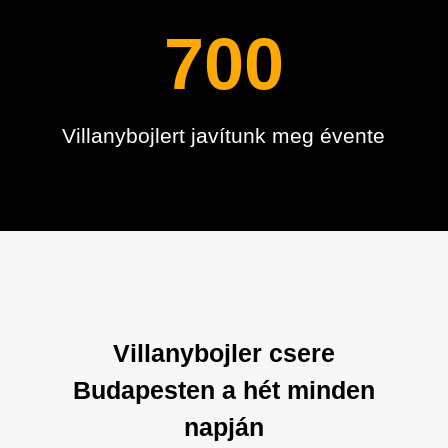
700
Villanybojlert javítunk meg évente
Villanybojler csere
Budapesten a hét minden
napján