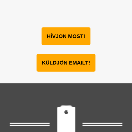
HÍVJON MOST!
KÜLDJÖN EMAILT!