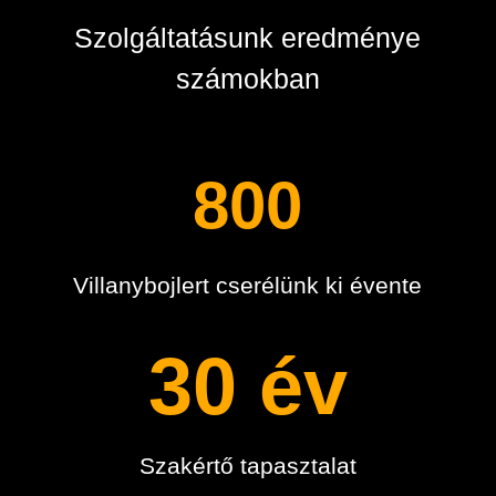
Szolgáltatásunk eredménye
számokban
800
Villanybojlert cserélünk ki évente
30 év
Szakértő tapasztalat