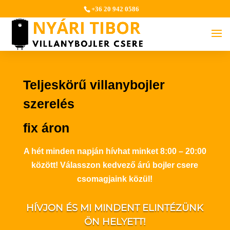
+36 20 942 0586
Teljeskörű villanybojler
szerelés
fix áron
A hét minden napján hívhat minket 8:00 – 20:00
között! Válasszon kedvező árú bojler csere
csomagjaink közül!
HÍVJON ÉS MI MINDENT ELINTÉZÜNK
ÖN HELYETT!