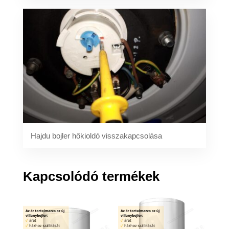
Hajdu bojler hőkioldó visszakapcsolása
Kapcsolódó termékek