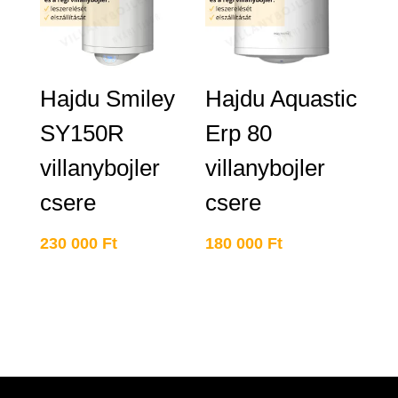
Hajdu Smiley
Hajdu Aquastic
SY150R
Erp 80
villanybojler
villanybojler
csere
csere
230 000
Ft
180 000
Ft