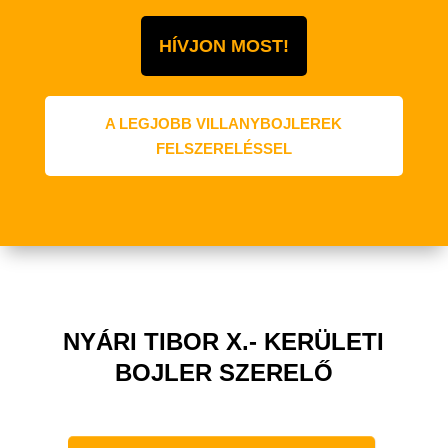
HÍVJON MOST!
A LEGJOBB VILLANYBOJLEREK
FELSZERELÉSSEL
NYÁRI TIBOR X.- KERÜLETI
BOJLER SZERELŐ