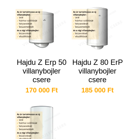
Hajdu Z Erp 50
Hajdu Z 80 ErP
villanybojler
villanybojler
csere
csere
170 000
Ft
185 000
Ft