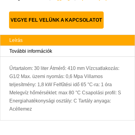
VEGYE FEL VELÜNK A KAPCSOLATOT
Leírás
További információk
Űrtartalom: 30 liter Átmérő: 410 mm Vízcsatlakozás:
G1/2 Max. üzemi nyomás: 0,6 Mpa Villamos
teljesítmény: 1,8 kW Felfűtési idő 65 °C-ra: 1 óra
Melegvíz hőmérséklet: max 80 °C Csapolási profil: S
Energiahatékonysági osztály: C Tartály anyaga:
Acéllemez