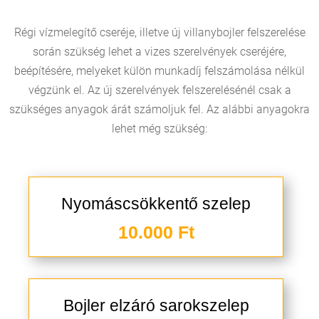
Régi vízmelegítő cseréje, illetve új villanybojler felszerelése
során szükség lehet a vizes szerelvények cseréjére,
beépítésére, melyeket külön munkadíj felszámolása nélkül
végzünk el. Az új szerelvények felszerelésénél csak a
szükséges anyagok árát számoljuk fel. Az alábbi anyagokra
lehet még szükség:
Nyomáscsökkentő szelep
10.000 Ft
Bojler elzáró sarokszelep