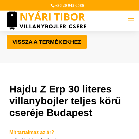
+36 20 942 0586
VISSZA A TERMÉKEKHEZ
Hajdu Z Erp 30 literes
villanybojler teljes körű
cseréje Budapest
Mit tartalmaz az ár?