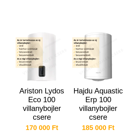
Kapcsolódó termékek
Ariston Lydos
Hajdu Aquastic
Eco 100
Erp 100
villanybojler
villanybojler
csere
csere
170 000
Ft
185 000
Ft