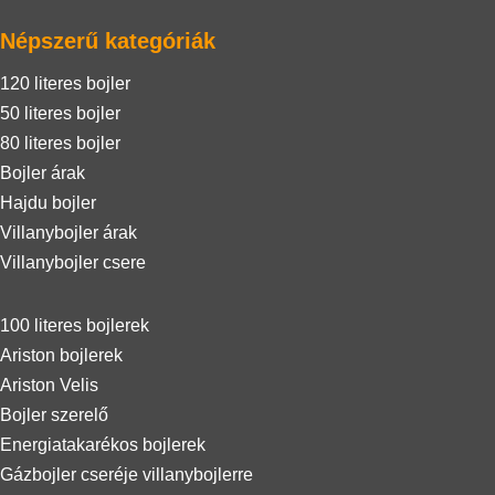
Népszerű kategóriák
120 literes bojler
50 literes bojler
80 literes bojler
Bojler árak
Hajdu bojler
Villanybojler árak
Villanybojler csere
100 literes bojlerek
Ariston bojlerek
Ariston Velis
Bojler szerelő
Energiatakarékos bojlerek
Gázbojler cseréje villanybojlerre