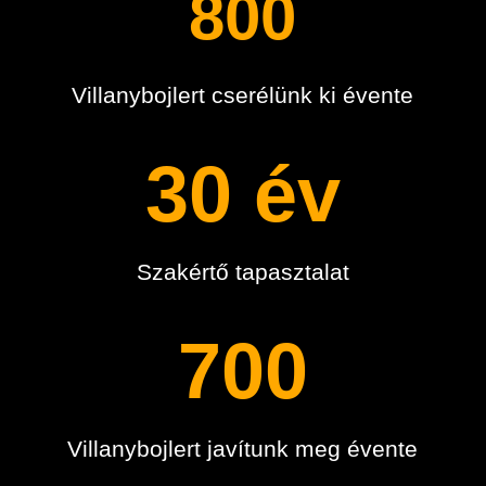
800
Villanybojlert cserélünk ki évente
30 év
Szakértő tapasztalat
700
Villanybojlert javítunk meg évente