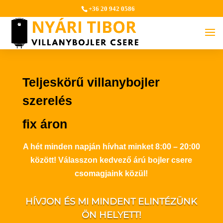
+36 20 942 0586
Teljeskörű villanybojler
szerelés
fix áron
A hét minden napján hívhat minket 8:00 – 20:00
között! Válasszon kedvező árú bojler csere
csomagjaink közül!
HÍVJON ÉS MI MINDENT ELINTÉZÜNK
ÖN HELYETT!