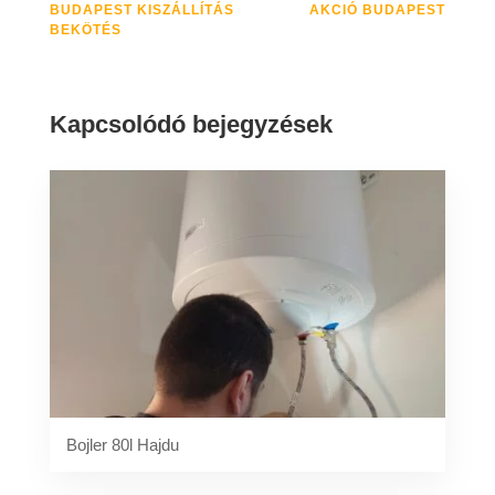
BUDAPEST KISZÁLLÍTÁS
AKCIÓ BUDAPEST
BEKÖTÉS
Kapcsolódó bejegyzések
Bojler 80l Hajdu