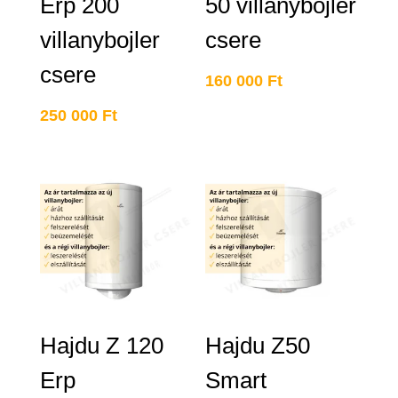
Erp 200
50 villanybojler
villanybojler
csere
csere
160 000
Ft
250 000
Ft
Hajdu Z 120
Hajdu Z50
Erp
Smart