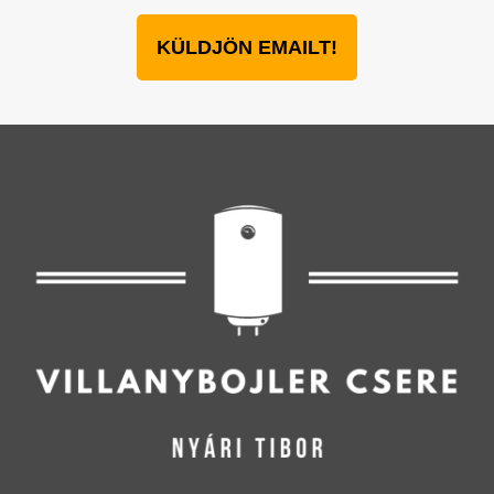
KÜLDJÖN EMAILT!