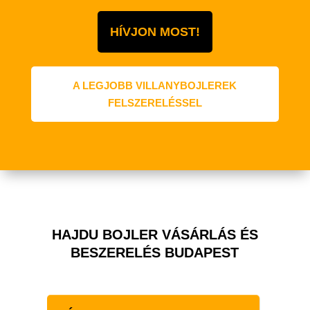
HÍVJON MOST!
A LEGJOBB VILLANYBOJLEREK
FELSZERELÉSSEL
HAJDU BOJLER VÁSÁRLÁS ÉS
BESZERELÉS BUDAPEST