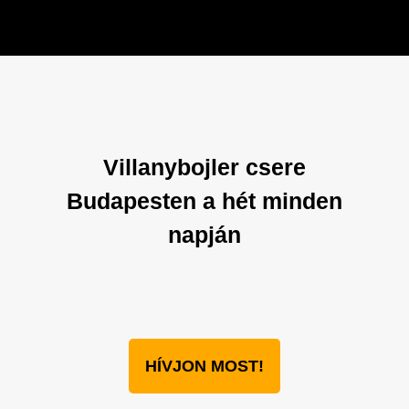
Villanybojler csere
Budapesten a hét minden
napján
HÍVJON MOST!