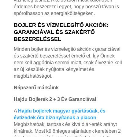
érdemes beszerezni egyet, hogy hosszú távon is
spórolhasson az energiaköltségeken.
BOJLER ÉS VÍZMELEGÍTŐ AKCIÓK:
GARANCIÁVAL ÉS SZAKÉRTŐ
BESZERELÉSSEL
Minden bojler és vízmelegítő akciónk garanciával
és szakértő beszereléssel érhető el. Így Önnek
nem kell aggódnia semmi miatt, csak élveznie kell
az új készülék nyújtotta kényelmet és
megbízhatóságot.
Népszerű márkáink
Hajdu Bojlerek 2 + 3 Év Garanciával
A
Hajdu bojlerek magyar gyártásúak, és
évtizedek óta bizonyítanak a piacon
.
Megbízhatóak, tartósak és kiváló ár-érték arányt
kínálnak. Most különleges ajánlatunk keretében 2