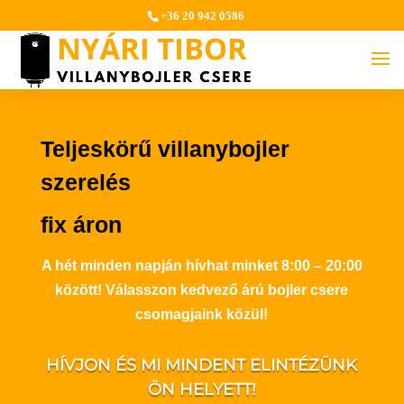
+36 20 942 0586
Teljeskörű villanybojler
szerelés
fix áron
A hét minden napján hívhat minket 8:00 – 20:00
között! Válasszon kedvező árú bojler csere
csomagjaink közül!
HÍVJON ÉS MI MINDENT ELINTÉZÜNK
ÖN HELYETT!