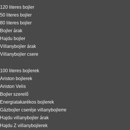
120 literes bojler
50 literes bojler
80 literes bojler
Bojler árak
Hajdu bojler
Villanybojler árak
Villanybojler csere
100 literes bojlerek
Ariston bojlerek
Ariston Velis
Bojler szerelő
Energiatakarékos bojlerek
Gázbojler cseréje villanybojlerre
Hajdu villanybojler árak
Hajdu Z villanybojlerek