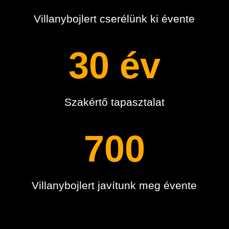
Villanybojlert cserélünk ki évente
30 év
Szakértő tapasztalat
700
Villanybojlert javítunk meg évente