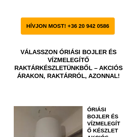
HÍVJON MOST! +36 20 942 0586
VÁLASSZON ÓRIÁSI BOJLER ÉS
VÍZMELEGÍTŐ
RAKTÁRKÉSZLETÜNKBŐL – AKCIÓS
ÁRAKON, RAKTÁRRÓL, AZONNAL!
ÓRIÁSI
BOJLER ÉS
VÍZMELEGÍT
Ő KÉSZLET