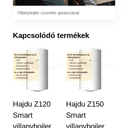
Villanybojler szerelés garanciával
Kapcsolódó termékek
Hajdu Z120
Hajdu Z150
Smart
Smart
villanybojler
villanybojler