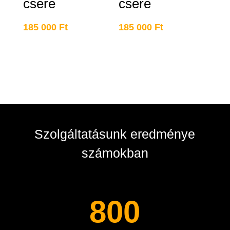
csere
csere
185 000
Ft
185 000
Ft
Szolgáltatásunk eredménye
számokban
800