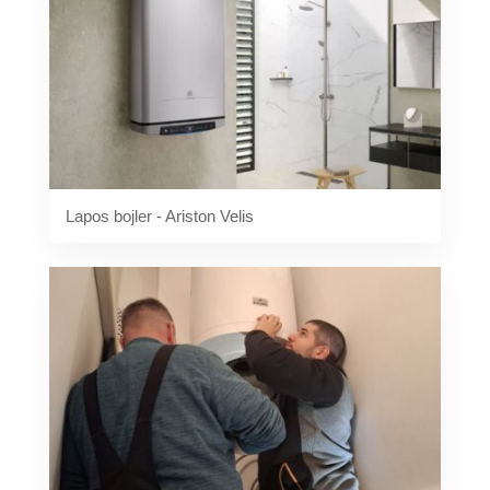
Lapos bojler - Ariston Velis