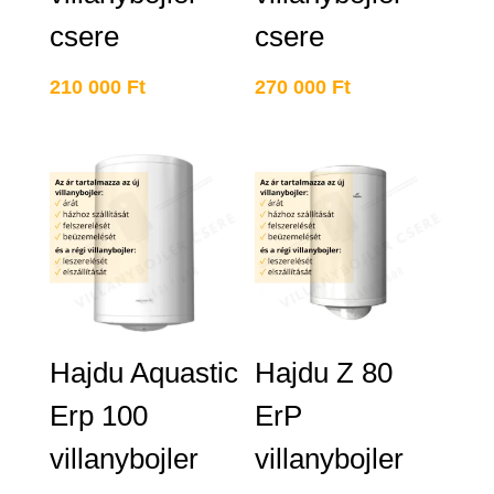
csere
csere
210 000
Ft
270 000
Ft
Hajdu Aquastic
Hajdu Z 80
Erp 100
ErP
villanybojler
villanybojler