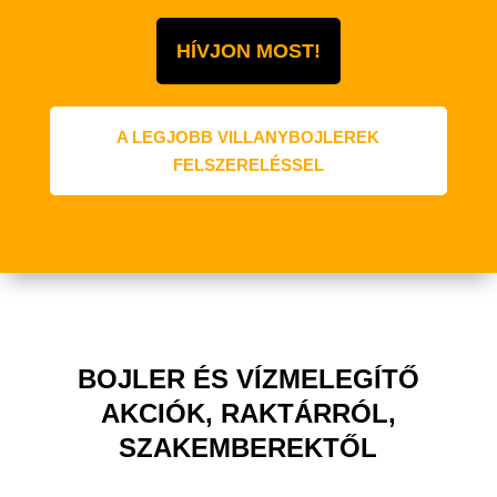
HÍVJON MOST!
A LEGJOBB VILLANYBOJLEREK
FELSZERELÉSSEL
BOJLER ÉS VÍZMELEGÍTŐ
AKCIÓK, RAKTÁRRÓL,
SZAKEMBEREKTŐL