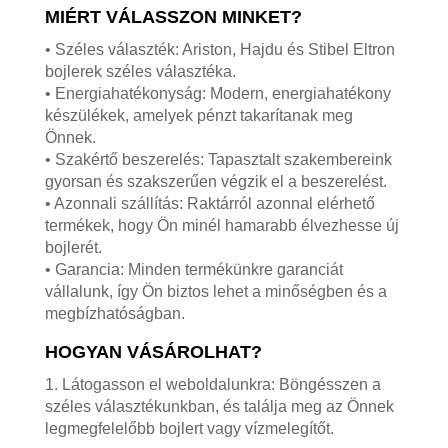
MIÉRT VÁLASSZON MINKET?
• Széles választék: Ariston, Hajdu és Stibel Eltron
bojlerek széles választéka.
• Energiahatékonyság: Modern, energiahatékony
készülékek, amelyek pénzt takarítanak meg
Önnek.
• Szakértő beszerelés: Tapasztalt szakembereink
gyorsan és szakszerűen végzik el a beszerelést.
• Azonnali szállítás: Raktárról azonnal elérhető
termékek, hogy Ön minél hamarabb élvezhesse új
bojlerét.
• Garancia: Minden termékünkre garanciát
vállalunk, így Ön biztos lehet a minőségben és a
megbízhatóságban.
HOGYAN VÁSÁROLHAT?
1. Látogasson el weboldalunkra: Böngésszen a
széles választékunkban, és találja meg az Önnek
legmegfelelőbb bojlert vagy vízmelegítőt.