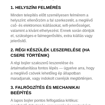
1. HELYSZÍNI FELMÉRÉS
Minden telepítés előtt személyesen felmérem a
helyszínt: ellenőrzöm a fal szerkezetét, a meglévő
cső- és elektromos kiállásokat, wifi-jelerősséget,
valamint a kívánt elhelyezést. Ennek során döntjük
el, szükséges-e falmegerősítés, extra kiállás vagy
jelerősítő.
2. RÉGI KÉSZÜLÉK LESZERELÉSE (HA
CSERE TÖRTÉNIK)
A régi bojler szakszerű leszerelése és
ártalmatlanítása fontos lépés — ügyelve arra, hogy
a meglévő csövek lehetőleg ép állapotban
maradjanak, vagy indokolt cseréjük megtörténjen.
3. FALRÖGZÍTÉS ÉS MECHANIKAI
BEÉPÍTÉS
A lapos bojler pontos felfogatása kritikus: