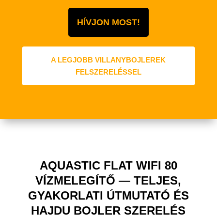
HÍVJON MOST!
A LEGJOBB VILLANYBOJLEREK
FELSZERELÉSSEL
AQUASTIC FLAT WIFI 80
VÍZMELEGÍTŐ — TELJES,
GYAKORLATI ÚTMUTATÓ ÉS
HAJDU BOJLER SZERELÉS