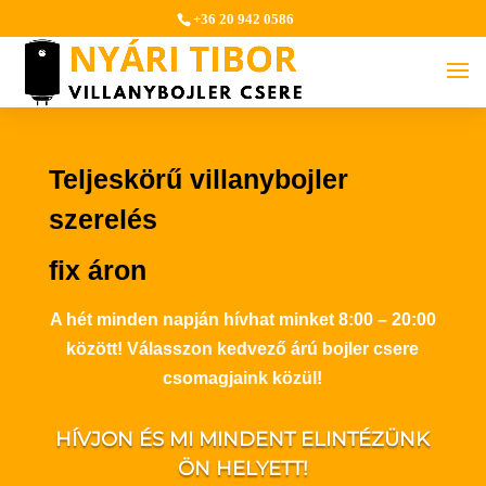
+36 20 942 0586
Teljeskörű villanybojler
szerelés
fix áron
A hét minden napján hívhat minket 8:00 – 20:00
között! Válasszon kedvező árú bojler csere
csomagjaink közül!
HÍVJON ÉS MI MINDENT ELINTÉZÜNK
ÖN HELYETT!