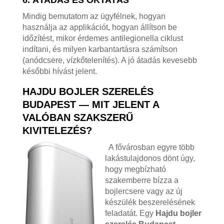
Mindig bemutatom az ügyfélnek, hogyan
használja az applikációt, hogyan állítson be
időzítést, mikor érdemes antilegionella ciklust
indítani, és milyen karbantartásra számítson
(anódcsere, vízkőtelenítés). A jó átadás kevesebb
későbbi hívást jelent.
HAJDU BOJLER SZERELÉS
BUDAPEST — MIT JELENT A
VALÓBAN SZAKSZERŰ
KIVITELEZÉS?
A fővárosban egyre több
lakástulajdonos dönt úgy,
hogy megbízható
szakemberre bízza a
bojlercsere vagy az új
készülék beszerelésének
feladatát. Egy
Hajdu bojler