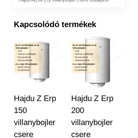
Kapcsolódó termékek
Hajdu Z Erp
Hajdu Z Erp
150
200
villanybojler
villanybojler
csere
csere