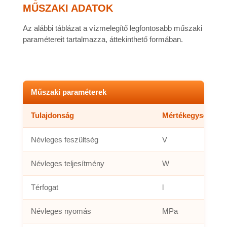
MŰSZAKI ADATOK
Az alábbi táblázat a vízmelegítő legfontosabb műszaki
paramétereit tartalmazza, áttekinthető formában.
Műszaki paraméterek
Tulajdonság
Mértékegység
Névleges feszültség
V
Névleges teljesítmény
W
Térfogat
l
Névleges nyomás
MPa