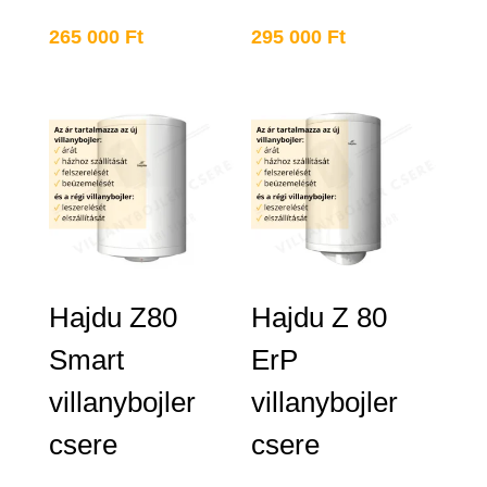
265 000
Ft
295 000
Ft
Hajdu Z80
Hajdu Z 80
Smart
ErP
villanybojler
villanybojler
csere
csere