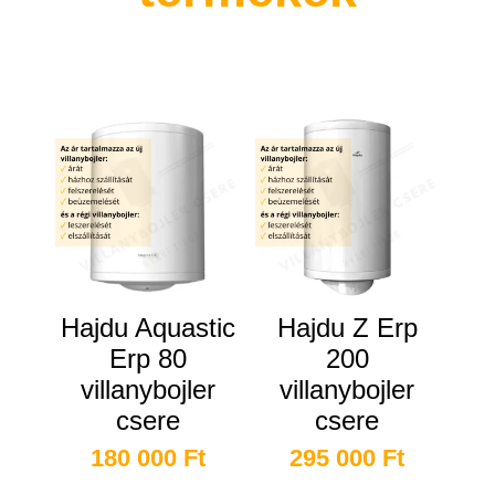
Kapcsolódó termékek
Hajdu Aquastic
Hajdu Z Erp
Erp 80
200
villanybojler
villanybojler
csere
csere
180 000
Ft
295 000
Ft