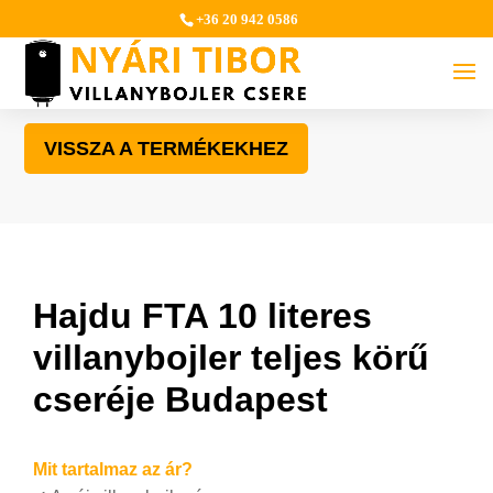
+36 20 942 0586
VISSZA A TERMÉKEKHEZ
Hajdu FTA 10 literes
villanybojler teljes körű
cseréje Budapest
Mit tartalmaz az ár?