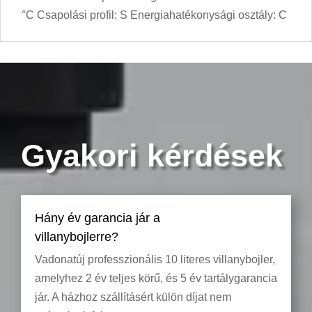
°C Csapolási profil: S Energiahatékonysági osztály: C
Gyakori kérdések
Hány év garancia jár a
villanybojlerre?
Vadonatúj professzionális 10 literes villanybojler,
amelyhez 2 év teljes körű, és 5 év tartálygarancia
jár. A házhoz szállításért külön díjat nem