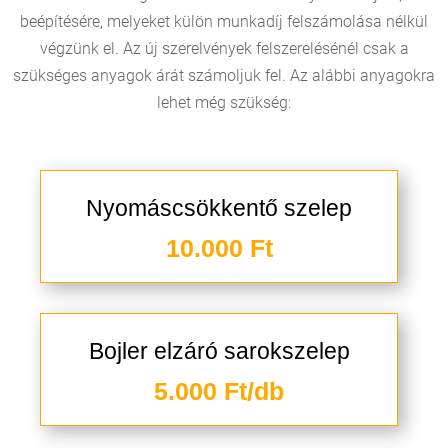
beépítésére, melyeket külön munkadíj felszámolása nélkül
végzünk el. Az új szerelvények felszerelésénél csak a
szükséges anyagok árát számoljuk fel. Az alábbi anyagokra
lehet még szükség:
Nyomáscsökkentő szelep
10.000 Ft
Bojler elzáró sarokszelep
5.000 Ft/db