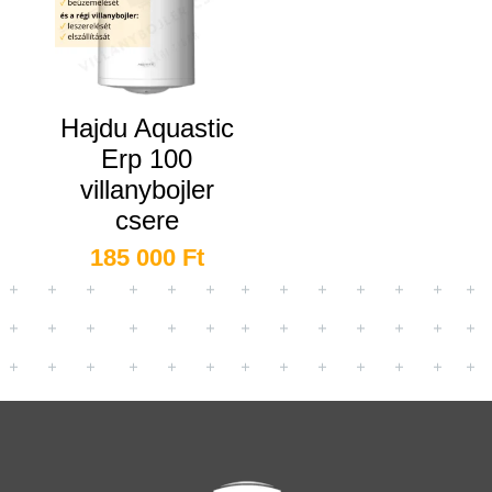
Hajdu Aquastic
Erp 100
villanybojler
csere
185 000
Ft