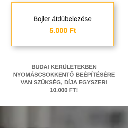
Bojler átdübelezése
5.000 Ft
BUDAI KERÜLETEKBEN
NYOMÁSCSÖKKENTŐ BEÉPÍTÉSÉRE
VAN SZÜKSÉG, DÍJA EGYSZERI
10.000 FT!