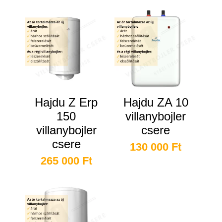
Hajdu Z Erp
Hajdu ZA 10
150
villanybojler
villanybojler
csere
csere
130 000
Ft
265 000
Ft