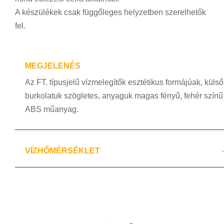
A készülékek csak függőleges helyzetben szerelhetők
fel.
MEGJELENÉS
Az FT. típusjelű vízmelegítők esztétikus formájúak, külső
burkolatuk szögletes, anyaguk magas fényű, fehér színű
ABS műanyag.
VÍZHŐMÉRSÉKLET