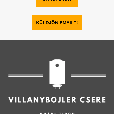
KÜLDJÖN EMAILT!