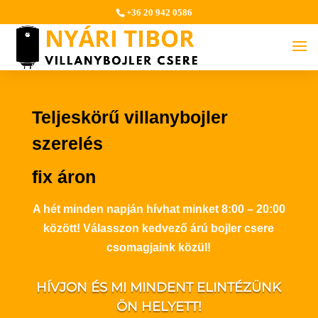
+36 20 942 0586
Teljeskörű villanybojler
szerelés
fix áron
A hét minden napján hívhat minket 8:00 – 20:00
között! Válasszon kedvező árú bojler csere
csomagjaink közül!
HÍVJON ÉS MI MINDENT ELINTÉZÜNK
ÖN HELYETT!