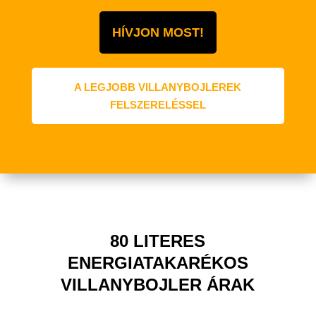
HÍVJON MOST!
A LEGJOBB VILLANYBOJLEREK
FELSZERELÉSSEL
80 LITERES
ENERGIATAKARÉKOS
VILLANYBOJLER ÁRAK