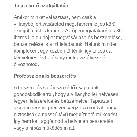
Teljes körű szolgáltatás
Amikor minket választasz, nem csak a
villanybojlert vásárolod meg, hanem teljes körű
szolgáltatást is kapunk. Az új energiatakarékos 80
literes Hajdu bojler megvásárlása és beszerelése,
beüzemelése is a mi feladatunk. Nálunk minden
komplexen, egy kézben történik, így te csak a
kényelmes és hatékony melegvíz élvezetét
élvezheted.
Professzionális beszerelés
A beszerelés során szakértő csapatunk
gondoskodik arról, hogy a villanybojler helyesen
legyen felszerelve és beüzemelve. Tapasztalt
szakembereink precízen végzik a munkát, hogy
biztosítsák a hosszú távú megbízható működést.
Így nem kell aggódnod a helytelen beszerelés
vagy a hibás működés miatt.