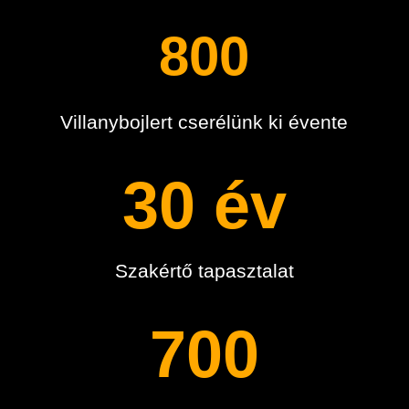
800
Villanybojlert cserélünk ki évente
30 év
Szakértő tapasztalat
700