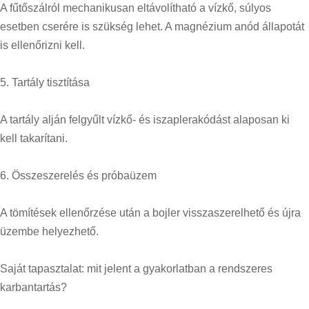
A fűtőszálról mechanikusan eltávolítható a vízkő, súlyos
esetben cserére is szükség lehet. A magnézium anód állapotát
is ellenőrizni kell.
5. Tartály tisztítása
A tartály alján felgyűlt vízkő- és iszaplerakódást alaposan ki
kell takarítani.
6. Összeszerelés és próbaüzem
A tömítések ellenőrzése után a bojler visszaszerelhető és újra
üzembe helyezhető.
Saját tapasztalat: mit jelent a gyakorlatban a rendszeres
karbantartás?