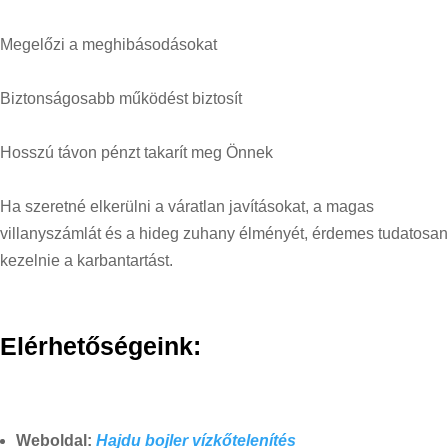
Megelőzi a meghibásodásokat
Biztonságosabb működést biztosít
Hosszú távon pénzt takarít meg Önnek
Ha szeretné elkerülni a váratlan javításokat, a magas
villanyszámlát és a hideg zuhany élményét, érdemes tudatosan
kezelnie a karbantartást.
Elérhetőségeink:
Weboldal:
Hajdu bojler vízkőtelenítés