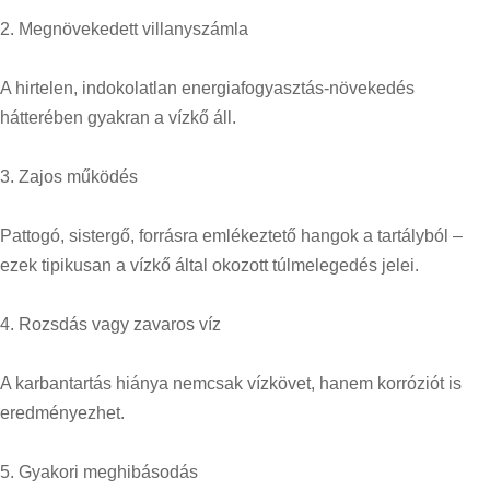
2. Megnövekedett villanyszámla
A hirtelen, indokolatlan energiafogyasztás-növekedés
hátterében gyakran a vízkő áll.
3. Zajos működés
Pattogó, sistergő, forrásra emlékeztető hangok a tartályból –
ezek tipikusan a vízkő által okozott túlmelegedés jelei.
4. Rozsdás vagy zavaros víz
A karbantartás hiánya nemcsak vízkövet, hanem korróziót is
eredményezhet.
5. Gyakori meghibásodás