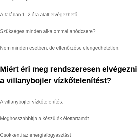
Általában 1–2 óra alatt elvégezhető.
Szükséges minden alkalommal anódcsere?
Nem minden esetben, de ellenőrzése elengedhetetlen.
Miért éri meg rendszeresen elvégezni
a villanybojler vízkőtelenítést?
A villanybojler vízkőtelenítés:
Meghosszabbítja a készülék élettartamát
Csökkenti az energiafogyasztást