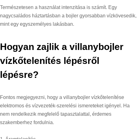
Természetesen a használat intenzitása is számít. Egy
nagycsaládos háztartásban a bojler gyorsabban vízkövesedik,
mint egy egyszemélyes lakásban.
Hogyan zajlik a villanybojler
vízkőtelenítés lépésről
lépésre?
Fontos megjegyezni, hogy a villanybojler vízkőtelenítése
elektromos és vízvezeték-szerelési ismereteket igényel. Ha
nem rendelkezik megfelelő tapasztalattal, érdemes
szakemberhez fordulnia.