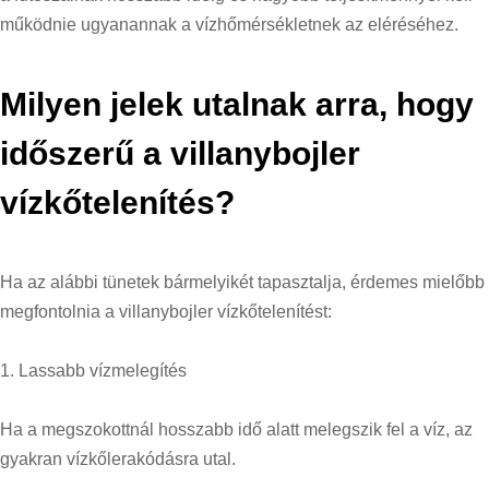
működnie ugyanannak a vízhőmérsékletnek az eléréséhez.
Milyen jelek utalnak arra, hogy
időszerű a villanybojler
vízkőtelenítés?
Ha az alábbi tünetek bármelyikét tapasztalja, érdemes mielőbb
megfontolnia a villanybojler vízkőtelenítést:
1. Lassabb vízmelegítés
Ha a megszokottnál hosszabb idő alatt melegszik fel a víz, az
gyakran vízkőlerakódásra utal.