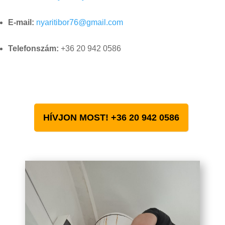
E-mail:
nyaritibor76@gmail.com
Telefonszám:
+36 20 942 0586
HÍVJON MOST! +36 20 942 0586