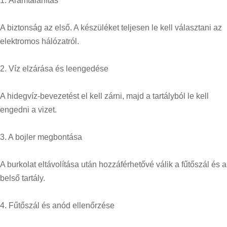
1. Áramtalanítás
A biztonság az első. A készüléket teljesen le kell választani az
elektromos hálózatról.
2. Víz elzárása és leengedése
A hidegvíz-bevezetést el kell zárni, majd a tartályból le kell
engedni a vizet.
3. A bojler megbontása
A burkolat eltávolítása után hozzáférhetővé válik a fűtőszál és a
belső tartály.
4. Fűtőszál és anód ellenőrzése