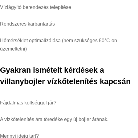
Vízlágyító berendezés telepítése
Rendszeres karbantartás
Hőmérséklet optimalizálása (nem szükséges 80°C-on
üzemeltetni)
Gyakran ismételt kérdések a
villanybojler vízkőtelenítés kapcsán
Fájdalmas költséggel jár?
A vízkőtelenítés ára töredéke egy új bojler árának.
Mennyi ideig tart?