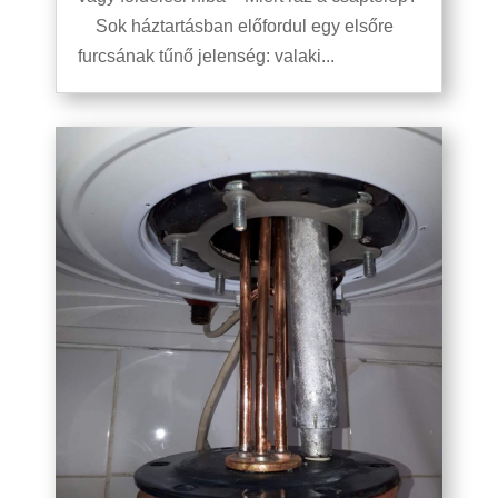
Sok háztartásban előfordul egy elsőre
furcsának tűnő jelenség: valaki...