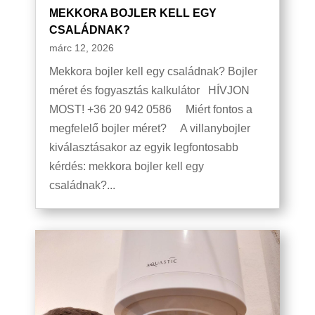
MEKKORA BOJLER KELL EGY
CSALÁDNAK?
márc 12, 2026
Mekkora bojler kell egy családnak? Bojler
méret és fogyasztás kalkulátor HÍVJON
MOST! +36 20 942 0586 Miért fontos a
megfelelő bojler méret? A villanybojler
kiválasztásakor az egyik legfontosabb
kérdés: mekkora bojler kell egy
családnak?...