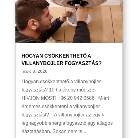
HOGYAN CSÖKKENTHETŐ A
VILLANYBOJLER FOGYASZTÁS?
márc 9, 2026
Hogyan csökkenthető a villanybojler
fogyasztás? 10 hatékony módszer
HÍVJON MOST! +36 20 942 0586 Miért
érdemes csökkenteni a villanybojler
fogyasztást? A villanybojler az egyik
legnagyobb energiafogyasztó egy átlagos
háztartásban. Sokan nem is...