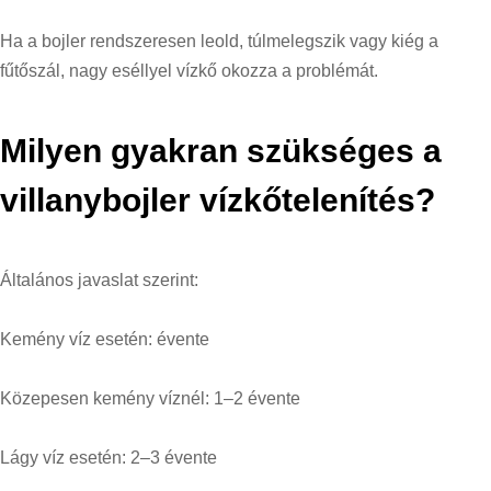
Ha a bojler rendszeresen leold, túlmelegszik vagy kiég a
fűtőszál, nagy eséllyel vízkő okozza a problémát.
Milyen gyakran szükséges a
villanybojler vízkőtelenítés?
Általános javaslat szerint:
Kemény víz esetén: évente
Közepesen kemény víznél: 1–2 évente
Lágy víz esetén: 2–3 évente