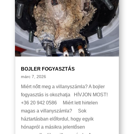
BOJLER FOGYASZTÁS
márc 7, 2026
Miért nőtt meg a villanyszámla? A bojler
fogyasztás is okozhatja HÍVJON MOST!
+36 20 942 0586 Miért lett hirtelen
magas a villanyszámla? Sok
háztartásban előfordul, hogy egyik
hónapról a másikra jelentősen