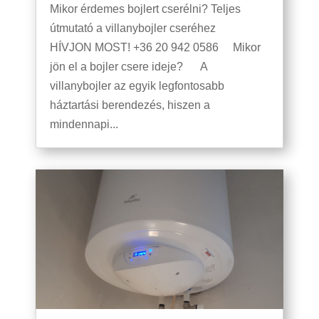
Mikor érdemes bojlert cserélni? Teljes
útmutató a villanybojler cseréhez
HÍVJON MOST! +36 20 942 0586 Mikor
jön el a bojler csere ideje? A
villanybojler az egyik legfontosabb
háztartási berendezés, hiszen a
mindennapi...