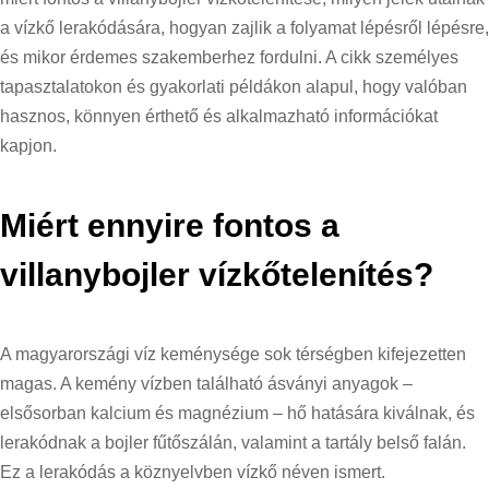
a vízkő lerakódására, hogyan zajlik a folyamat lépésről lépésre,
és mikor érdemes szakemberhez fordulni. A cikk személyes
tapasztalatokon és gyakorlati példákon alapul, hogy valóban
hasznos, könnyen érthető és alkalmazható információkat
kapjon.
Miért ennyire fontos a
villanybojler vízkőtelenítés?
A magyarországi víz keménysége sok térségben kifejezetten
magas. A kemény vízben található ásványi anyagok –
elsősorban kalcium és magnézium – hő hatására kiválnak, és
lerakódnak a bojler fűtőszálán, valamint a tartály belső falán.
Ez a lerakódás a köznyelvben vízkő néven ismert.