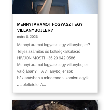
MENNYI ÁRAMOT FOGYASZT EGY
VILLANYBOJLER?
márc 8, 2026
Mennyi áramot fogyaszt egy villanybojler?
Teljes számítás és költségkalkuláció
HÍVJON MOST! +36 20 942 0586
Mennyi áramot fogyaszt egy villanybojler
valójában? A villanybojler sok
háztartásban a mindennapi komfort egyik
alapfeltétele. A...