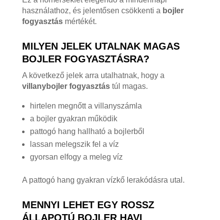
használathoz, és jelentősen csökkenti a
bojler
fogyasztás
mértékét.
MILYEN JELEK UTALNAK MAGAS
BOJLER FOGYASZTÁSRA?
A következő jelek arra utalhatnak, hogy a
villanybojler fogyasztás
túl magas.
hirtelen megnőtt a villanyszámla
a bojler gyakran működik
pattogó hang hallható a bojlerből
lassan melegszik fel a víz
gyorsan elfogy a meleg víz
A pattogó hang gyakran vízkő lerakódásra utal.
MENNYI LEHET EGY ROSSZ
ÁLLAPOTÚ BOJLER HAVI