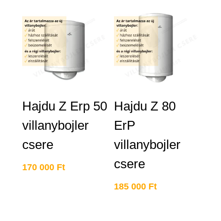
Hajdu Z Erp 50
Hajdu Z 80
villanybojler
ErP
csere
villanybojler
csere
170 000
Ft
185 000
Ft