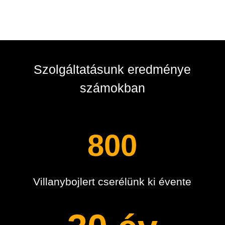
Szolgáltatásunk eredménye
számokban
800
Villanybojlert cserélünk ki évente