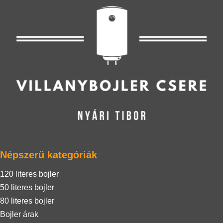
Népszerű kategóriák
120 literes bojler
50 literes bojler
80 literes bojler
Bojler árak