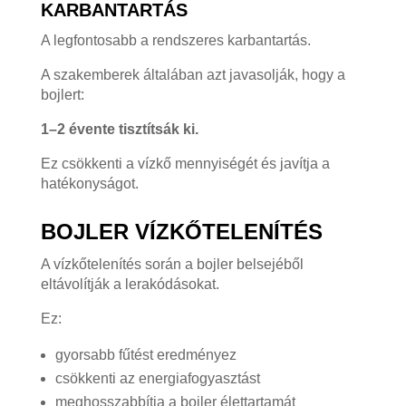
KARBANTARTÁS
A legfontosabb a rendszeres karbantartás.
A szakemberek általában azt javasolják, hogy a
bojlert:
1–2 évente tisztítsák ki.
Ez csökkenti a vízkő mennyiségét és javítja a
hatékonyságot.
BOJLER VÍZKŐTELENÍTÉS
A vízkőtelenítés során a bojler belsejéből
eltávolítják a lerakódásokat.
Ez:
gyorsabb fűtést eredményez
csökkenti az energiafogyasztást
meghosszabbítja a bojler élettartamát