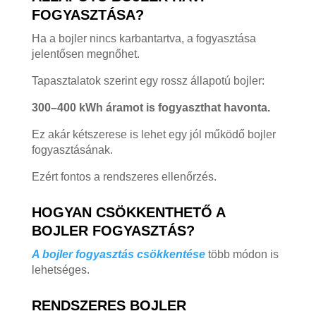
FOGYASZTÁSA?
Ha a bojler nincs karbantartva, a fogyasztása
jelentősen megnőhet.
Tapasztalatok szerint egy rossz állapotú bojler:
300–400 kWh áramot is fogyaszthat havonta.
Ez akár kétszerese is lehet egy jól működő bojler
fogyasztásának.
Ezért fontos a rendszeres ellenőrzés.
HOGYAN CSÖKKENTHETŐ A
BOJLER FOGYASZTÁS?
A bojler fogyasztás csökkentése
több módon is
lehetséges.
RENDSZERES BOJLER