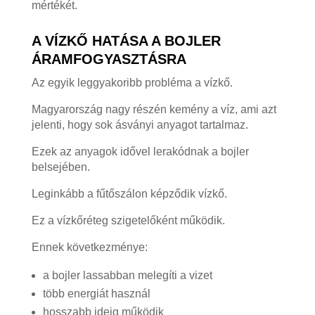
mértékét.
A VÍZKŐ HATÁSA A BOJLER
ÁRAMFOGYASZTÁSRA
Az egyik leggyakoribb probléma a vízkő.
Magyarország nagy részén kemény a víz, ami azt
jelenti, hogy sok ásványi anyagot tartalmaz.
Ezek az anyagok idővel lerakódnak a bojler
belsejében.
Leginkább a fűtőszálon képződik vízkő.
Ez a vízkőréteg szigetelőként működik.
Ennek következménye:
a bojler lassabban melegíti a vizet
több energiát használ
hosszabb ideig működik