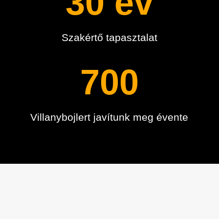
30 év
Szakértő tapasztalat
700
Villanybojlert javítunk meg évente