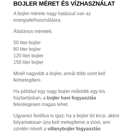
BOJLER MÉRET ÉS VÍZHASZNÁLAT
A bojler mérete nagy hatással van az
energiafelhasználásra.
Általános méretek:
50 liter bojler
80 liter bojler
120 liter bojler
150 liter bojler
Minél nagyobb a bojler, annál több vizet kell
felmelegíteni.
Ha például egy nagy bojler működik egy kis
háztartásban, a
bojler havi fogyasztás
feleslegesen magas lehet.
Ugyanez fordítva is igaz: ha a bojler túl kicsi, akkor
folyamatosan újra kell melegítenie a vizet, ami
szintén növeli a
villanybojler fogyasztás