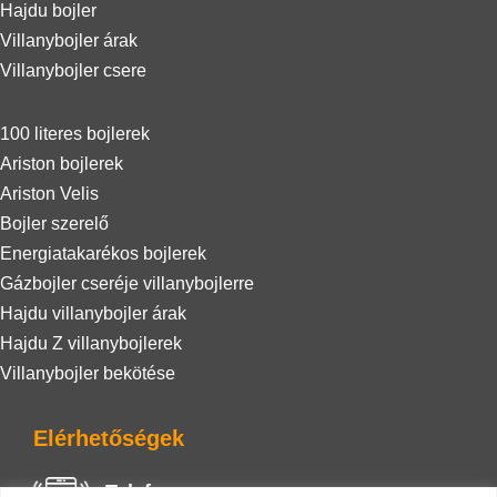
Hajdu bojler
Villanybojler árak
Villanybojler csere
100 literes bojlerek
Ariston bojlerek
Ariston Velis
Bojler szerelő
Energiatakarékos bojlerek
Gázbojler cseréje villanybojlerre
Hajdu villanybojler árak
Hajdu Z villanybojlerek
Villanybojler bekötése
Elérhetőségek
Telefon