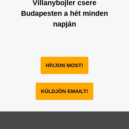
Villanybojler csere
Budapesten a hét minden
napján
HÍVJON MOST!
KÜLDJÖN EMAILT!