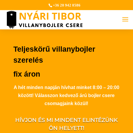
+36 20 942 0586
Teljeskörű villanybojler
szerelés
fix áron
A hét minden napján hívhat minket 8:00 – 20:00
között! Válasszon kedvező árú bojler csere
csomagjaink közül!
HÍVJON ÉS MI MINDENT ELINTÉZÜNK
ÖN HELYETT!