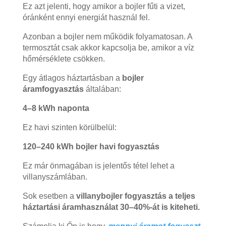
Ez azt jelenti, hogy amikor a bojler fűti a vizet,
óránként ennyi energiát használ fel.
Azonban a bojler nem működik folyamatosan. A
termosztát csak akkor kapcsolja be, amikor a víz
hőmérséklete csökken.
Egy átlagos háztartásban a
bojler
áramfogyasztás
általában:
4–8 kWh naponta
Ez havi szinten körülbelül:
120–240 kWh bojler havi fogyasztás
Ez már önmagában is jelentős tétel lehet a
villanyszámlában.
Sok esetben a
villanybojler fogyasztás a teljes
háztartási áramhasználat 30–40%-át is kiteheti.