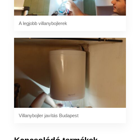
A legjobb villanybojlerek
Villanybojler javítás Budapest