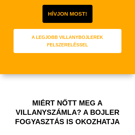
HÍVJON MOST!
A LEGJOBB VILLANYBOJLEREK
FELSZERELÉSSEL
MIÉRT NŐTT MEG A
VILLANYSZÁMLA? A BOJLER
FOGYASZTÁS IS OKOZHATJA