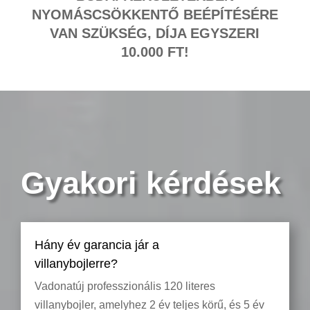
NYOMÁSCSÖKKENTŐ BEÉPÍTÉSÉRE
VAN SZÜKSÉG, DÍJA EGYSZERI
10.000 FT!
Gyakori kérdések
Hány év garancia jár a
villanybojlerre?
Vadonatúj professzionális 120 literes
villanybojler, amelyhez 2 év teljes körű, és 5 év