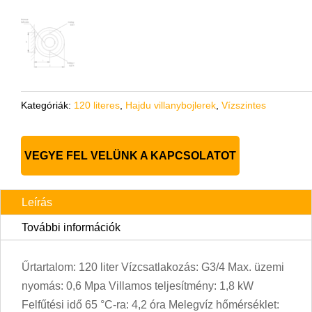
Kategóriák:
120 literes
,
Hajdu villanybojlerek
,
Vízszintes
VEGYE FEL VELÜNK A KAPCSOLATOT
Leírás
További információk
Űrtartalom: 120 liter Vízcsatlakozás: G3/4 Max. üzemi
nyomás: 0,6 Mpa Villamos teljesítmény: 1,8 kW
Felfűtési idő 65 °C-ra: 4,2 óra Melegvíz hőmérséklet: