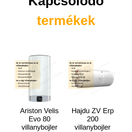
Kapcsolódó
termékek
Kapcsolódó termékek
Ariston Velis
Hajdu ZV Erp
Evo 80
200
villanybojler
villanybojler