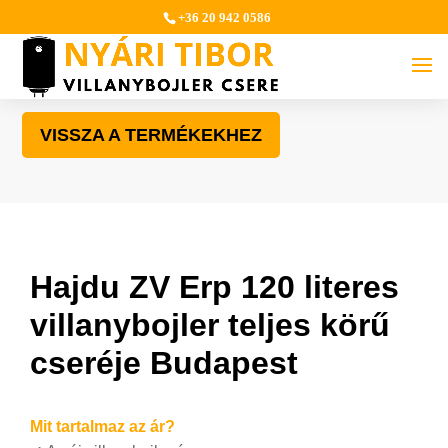
+36 20 942 0586
VISSZA A TERMÉKEKHEZ
Hajdu ZV Erp 120 literes
villanybojler teljes körű
cseréje Budapest
Mit tartalmaz az ár?