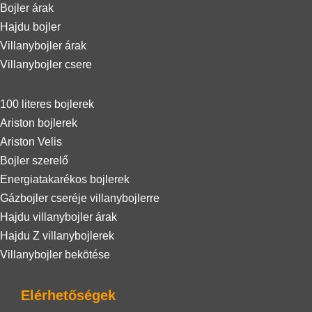
Bojler árak
Hajdu bojler
Villanybojler árak
Villanybojler csere
100 literes bojlerek
Ariston bojlerek
Ariston Velis
Bojler szerelő
Energiatakarékos bojlerek
Gázbojler cseréje villanybojlerre
Hajdu villanybojler árak
Hajdu Z villanybojlerek
Villanybojler bekötése
Elérhetőségek