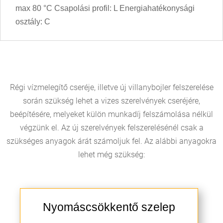
max 80 °C Csapolási profil: L Energiahatékonysági
osztály: C
Régi vízmelegítő cseréje, illetve új villanybojler felszerelése
során szükség lehet a vizes szerelvények cseréjére,
beépítésére, melyeket külön munkadíj felszámolása nélkül
végzünk el. Az új szerelvények felszerelésénél csak a
szükséges anyagok árát számoljuk fel. Az alábbi anyagokra
lehet még szükség:
Nyomáscsökkentő szelep