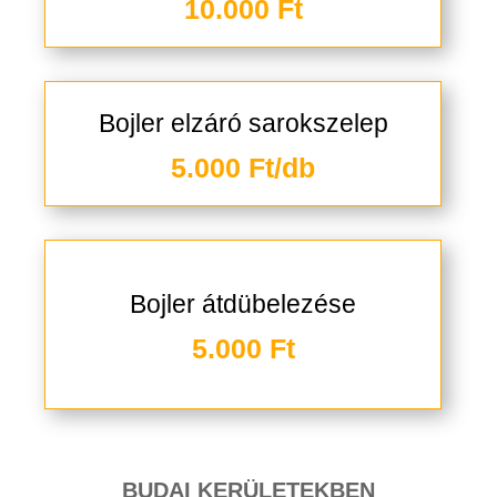
10.000 Ft
Bojler elzáró sarokszelep
5.000 Ft/db
Bojler átdübelezése
5.000 Ft
BUDAI KERÜLETEKBEN