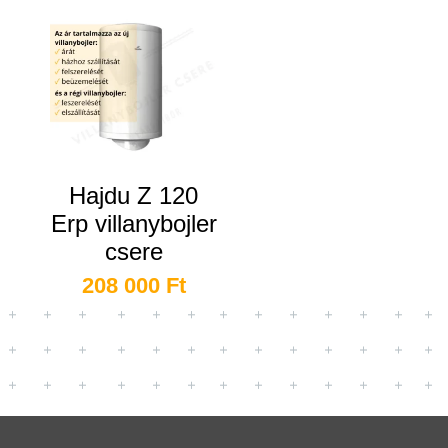
Hajdu Z 120
Erp villanybojler
csere
208 000
Ft