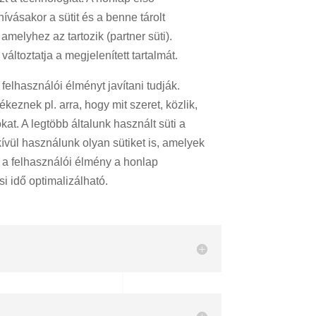
ívásakor a sütit és a benne tárolt
amelyhez az tartozik (partner süti).
ltoztatja a megjelenített tartalmát.
elhasználói élményt javítani tudják.
znek pl. arra, hogy mit szeret, közlik,
kat. A legtöbb általunk használt süti a
vül használunk olyan sütiket is, amelyek
a felhasználói élmény a honlap
i idő optimalizálható.