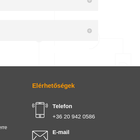
Elérhetőségek
Telefon
+36 20 942 0586
erre
E-mail