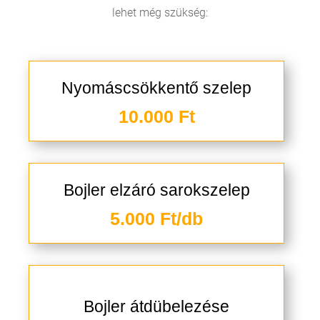
lehet még szükség:
Nyomáscsökkentő szelep
10.000 Ft
Bojler elzáró sarokszelep
5.000 Ft/db
Bojler átdübelezése