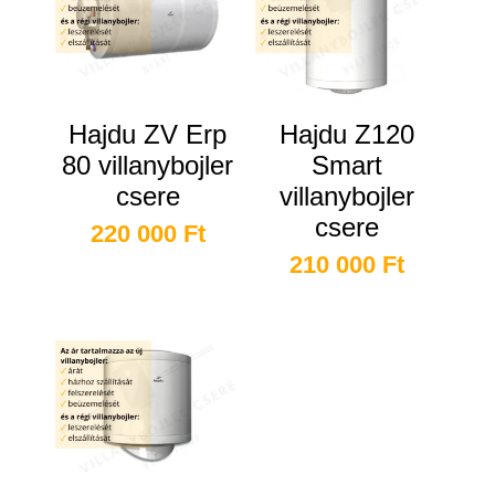
Hajdu ZV Erp
Hajdu Z120
80 villanybojler
Smart
csere
villanybojler
csere
220 000
Ft
210 000
Ft