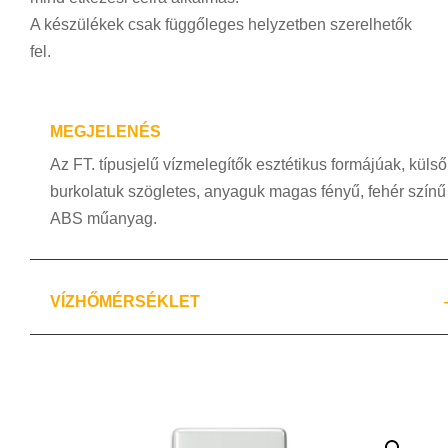
A készülékek csak függőleges helyzetben szerelhetők
fel.
MEGJELENÉS
Az FT. típusjelű vízmelegítők esztétikus formájúak, külső
burkolatuk szögletes, anyaguk magas fényű, fehér színű
ABS műanyag.
VÍZHŐMÉRSÉKLET