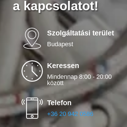
a kapcsolatot!
Szolgáltatási terület
Budapest
Keressen
Mindennap 8:00 - 20:00
között
Telefon
+36 20 942 0586