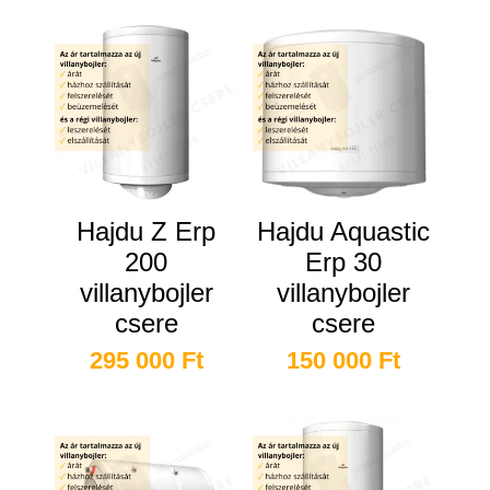
Hajdu Z Erp
Hajdu Aquastic
200
Erp 30
villanybojler
villanybojler
csere
csere
295 000
Ft
150 000
Ft