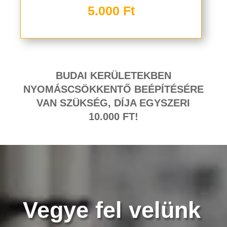
5.000 Ft
BUDAI KERÜLETEKBEN
NYOMÁSCSÖKKENTŐ BEÉPÍTÉSÉRE
VAN SZÜKSÉG, DÍJA EGYSZERI
10.000 FT!
Vegye fel velünk