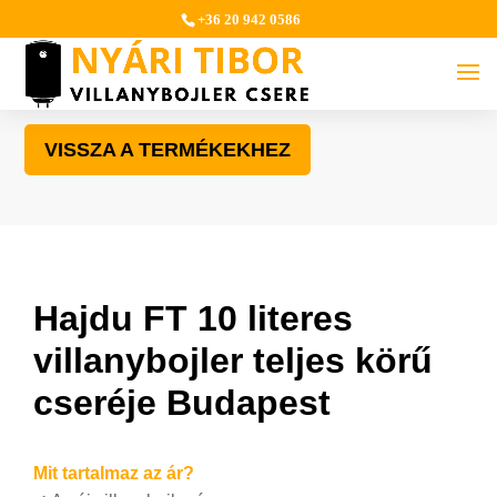
+36 20 942 0586
VISSZA A TERMÉKEKHEZ
Hajdu FT 10 literes
villanybojler teljes körű
cseréje Budapest
Mit tartalmaz az ár?