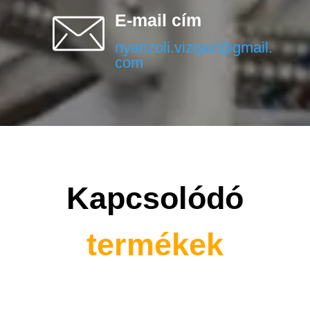
E-mail cím
nyarizoli.vizgaz@gmail.
com
Kapcsolódó
termékek
Kapcsolódó termékek