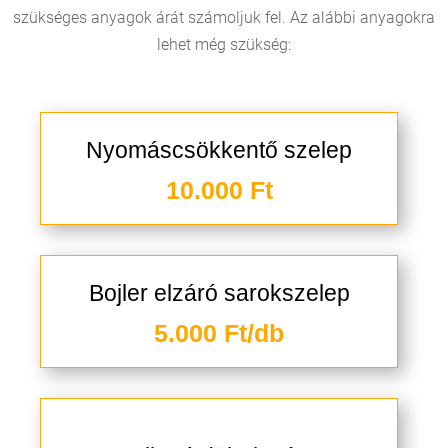
szükséges anyagok árát számoljuk fel. Az alábbi anyagokra
lehet még szükség:
Nyomáscsökkentő szelep
10.000 Ft
Bojler elzáró sarokszelep
5.000 Ft/db