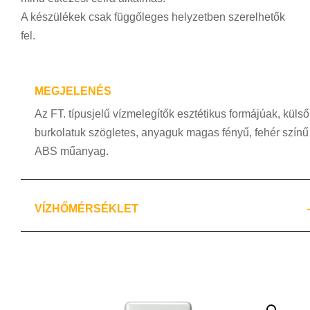
A készülékek csak függőleges helyzetben szerelhetők
fel.
MEGJELENÉS
Az FT. típusjelű vízmelegítők esztétikus formájúak, külső
burkolatuk szögletes, anyaguk magas fényű, fehér színű
ABS műanyag.
VÍZHŐMÉRSÉKLET