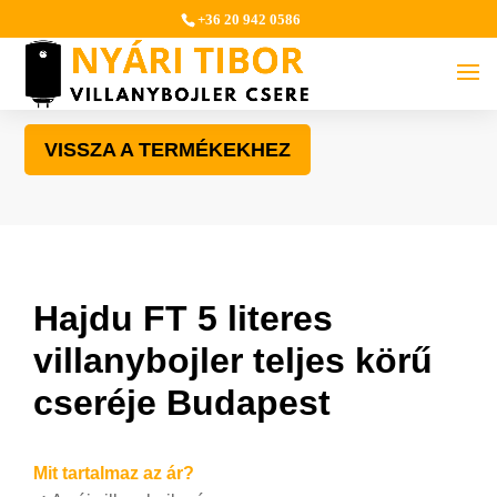
+36 20 942 0586
VISSZA A TERMÉKEKHEZ
Hajdu FT 5 literes
villanybojler teljes körű
cseréje Budapest
Mit tartalmaz az ár?