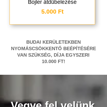
Bojler átdübelezése
5.000 Ft
BUDAI KERÜLETEKBEN
NYOMÁSCSÖKKENTŐ BEÉPÍTÉSÉRE
VAN SZÜKSÉG, DÍJA EGYSZERI
10.000 FT!
Vegye fel velünk