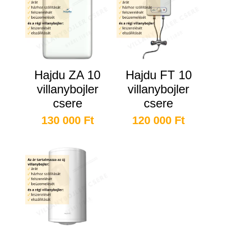
Hajdu ZA 10
Hajdu FT 10
villanybojler
villanybojler
csere
csere
130 000
Ft
120 000
Ft