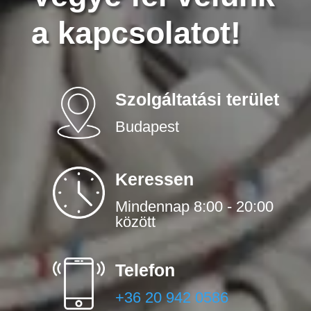
a kapcsolatot!
Szolgáltatási terület
Budapest
Keressen
Mindennap 8:00 - 20:00
között
Telefon
+36 20 942 0586