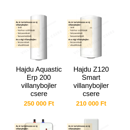
Kapcsolódó termékek
Hajdu Aquastic
Hajdu Z120
Erp 200
Smart
villanybojler
villanybojler
csere
csere
250 000
Ft
210 000
Ft