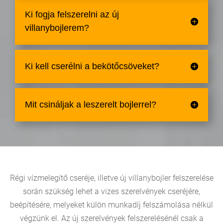
Ki fogja felszerelni az új
villanybojlerem?
Ki kell cserélni a bekötőcsöveket?
Mit csináljak a leszerelt bojlerrel?
Régi vízmelegítő cseréje, illetve új villanybojler felszerelése
során szükség lehet a vizes szerelvények cseréjére,
beépítésére, melyeket külön munkadíj felszámolása nélkül
végzünk el. Az új szerelvények felszerelésénél csak a