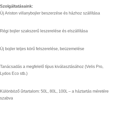
Szolgáltatásaink:
Új Ariston villanybojler beszerzése és házhoz szállítása
Régi bojler szakszerű leszerelése és elszállítása
Új bojler teljes körű felszerelése, beüzemelése
Tanácsadás a megfelelő típus kiválasztásához (Velis Pro,
Lydos Eco stb.)
Különböző űrtartalom: 50L, 80L, 100L – a háztartás méretére
szabva