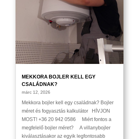
MEKKORA BOJLER KELL EGY
CSALÁDNAK?
márc 12, 2026
Mekkora bojler kell egy családnak? Bojler
méret és fogyasztás kalkulátor HÍVJON
MOST! +36 20 942 0586 Miért fontos a
megfelelő bojler méret? A villanybojler
kiválasztásakor az egyik legfontosabb