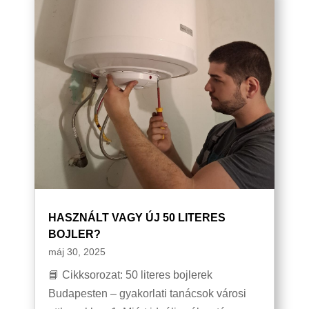
HASZNÁLT VAGY ÚJ 50 LITERES
BOJLER?
máj 30, 2025
📘 Cikksorozat: 50 literes bojlerek
Budapesten – gyakorlati tanácsok városi