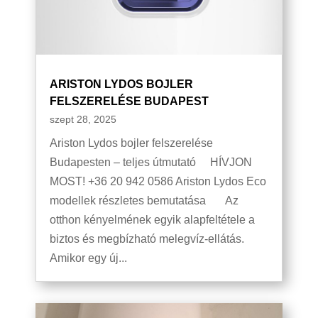
ARISTON LYDOS BOJLER
FELSZERELÉSE BUDAPEST
szept 28, 2025
Ariston Lydos bojler felszerelése
Budapesten – teljes útmutató HÍVJON
MOST! +36 20 942 0586 Ariston Lydos Eco
modellek részletes bemutatása Az
otthon kényelmének egyik alapfeltétele a
biztos és megbízható melegvíz-ellátás.
Amikor egy új...