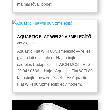
ma már jóval többet...
AQUASTIC FLAT WIFI 80 VÍZMELEGÍTŐ
okt 23, 2025
Aquastic Flat WIFI 80 vízmelegítő — teljes,
gyakorlati útmutató és Hajdu bojler
szerelés Budapest HÍVJON MOST! +36
20 942 0586 Hajdu Aquastic Flat WIFI 80
laposbojler beszereléssel Az Aquastic
Flat WIFI 80 vízmelegítő egy modern,...