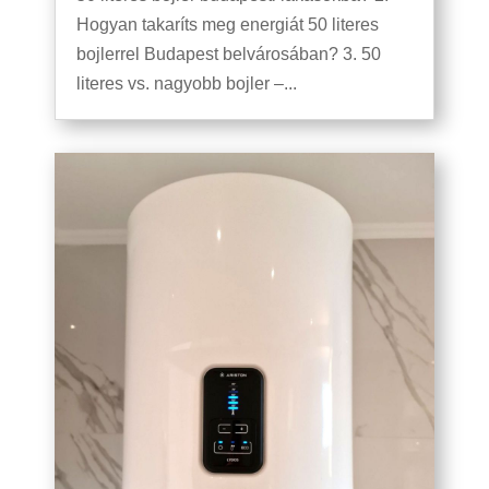
Hogyan takaríts meg energiát 50 literes
bojlerrel Budapest belvárosában? 3. 50
literes vs. nagyobb bojler –...