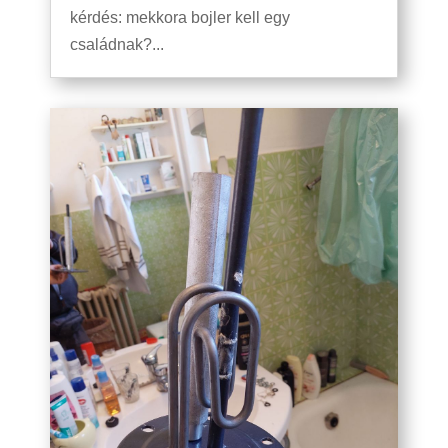
kérdés: mekkora bojler kell egy
családnak?...