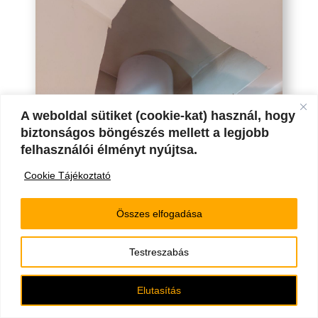
A weboldal sütiket (cookie-kat) használ, hogy
biztonságos böngészés mellett a legjobb
felhasználói élményt nyújtsa.
Cookie Tájékoztató
Összes elfogadása
Testreszabás
Elutasítás
MIÉRT IDEÁLIS AZ 50 LITERES BOJLER