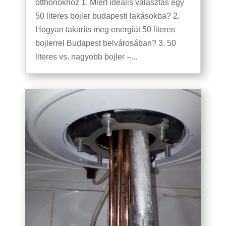
otthonokhoz 1. Miért ideális választás egy
50 literes bojler budapesti lakásokba? 2.
Hogyan takaríts meg energiát 50 literes
bojlerrel Budapest belvárosában? 3. 50
literes vs. nagyobb bojler –...