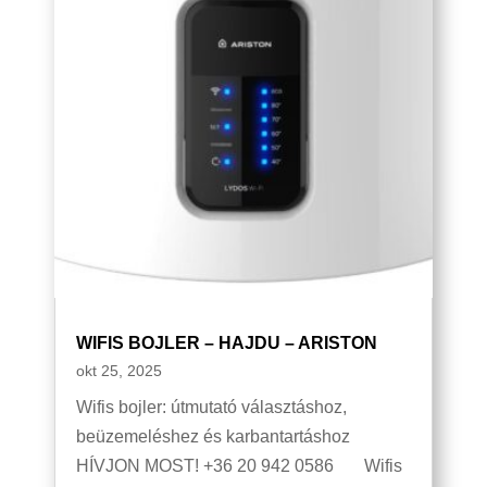
WIFIS BOJLER – HAJDU – ARISTON
okt 25, 2025
Wifis bojler: útmutató választáshoz,
beüzemeléshez és karbantartáshoz
HÍVJON MOST! +36 20 942 0586 Wifis