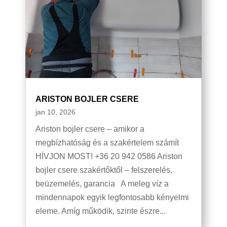
ARISTON BOJLER CSERE
jan 10, 2026
Ariston bojler csere – amikor a
megbízhatóság és a szakértelem számít
HÍVJON MOST! +36 20 942 0586 Ariston
bojler csere szakértőktől – felszerelés,
beüzemelés, garancia A meleg víz a
mindennapok egyik legfontosabb kényelmi
eleme. Amíg működik, szinte észre...