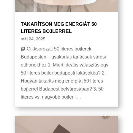
TAKARÍTSON MEG ENERGIÁT 50
LITERES BOJLERREL
máj 24, 2025
📘 Cikksorozat: 50 literes bojlerek
Budapesten – gyakorlati tanácsok városi
otthonokhoz 1. Miért ideális választás egy
50 literes bojler budapesti lakásokba? 2.
Hogyan takaríts meg energiát 50 literes
bojlerrel Budapest belvárosában? 3. 50
literes vs. nagyobb bojler –...