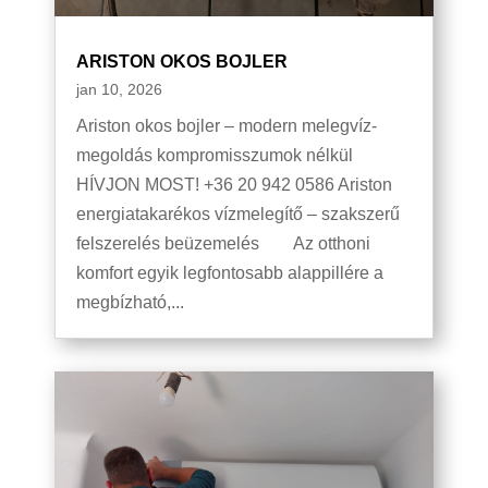
ARISTON OKOS BOJLER
jan 10, 2026
Ariston okos bojler – modern melegvíz-
megoldás kompromisszumok nélkül
HÍVJON MOST! +36 20 942 0586 Ariston
energiatakarékos vízmelegítő – szakszerű
felszerelés beüzemelés Az otthoni
komfort egyik legfontosabb alappillére a
megbízható,...