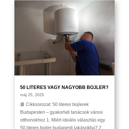
50 LITERES VAGY NAGYOBB BOJLER?
máj 25, 2025
📘 Cikksorozat: 50 literes bojlerek
Budapesten – gyakorlati tanácsok városi
otthonokhoz 1. Miért ideális választás egy
50 literes bojler budapesti lakásokba? 2.