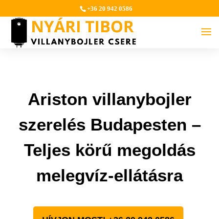
+36 20 942 0586
Ariston villanybojler
szerelés Budapesten –
Teljes körű megoldás
melegvíz-ellátásra