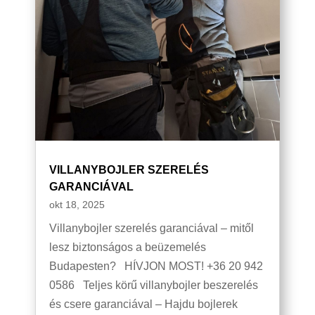
VILLANYBOJLER SZERELÉS
GARANCIÁVAL
okt 18, 2025
Villanybojler szerelés garanciával – mitől
lesz biztonságos a beüzemelés
Budapesten? HÍVJON MOST! +36 20 942
0586 Teljes körű villanybojler beszerelés
és csere garanciával – Hajdu bojlerek