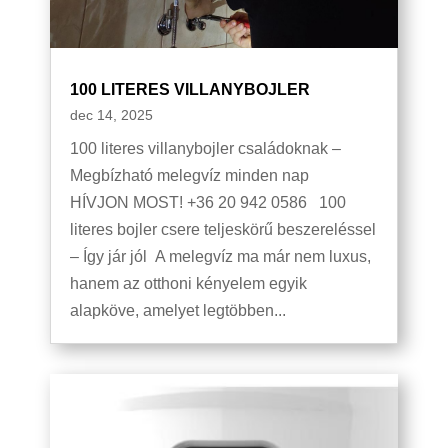
100 LITERES VILLANYBOJLER
dec 14, 2025
100 literes villanybojler családoknak –
Megbízható melegvíz minden nap
HÍVJON MOST! +36 20 942 0586 100
literes bojler csere teljeskörű beszereléssel
– Így jár jól A melegvíz ma már nem luxus,
hanem az otthoni kényelem egyik
alapköve, amelyet legtöbben...