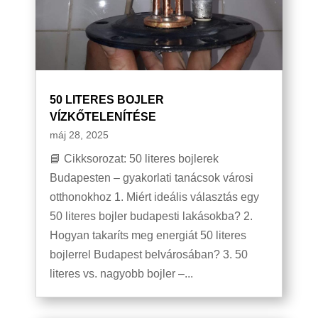
50 LITERES BOJLER
VÍZKŐTELENÍTÉSE
máj 28, 2025
📘 Cikksorozat: 50 literes bojlerek
Budapesten – gyakorlati tanácsok városi
otthonokhoz 1. Miért ideális választás egy
50 literes bojler budapesti lakásokba? 2.
Hogyan takaríts meg energiát 50 literes
bojlerrel Budapest belvárosában? 3. 50
literes vs. nagyobb bojler –...