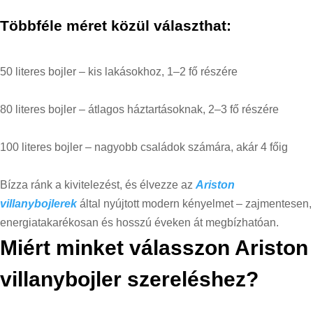
Többféle méret közül választhat:
50 literes bojler – kis lakásokhoz, 1–2 fő részére
80 literes bojler – átlagos háztartásoknak, 2–3 fő részére
100 literes bojler – nagyobb családok számára, akár 4 főig
Bízza ránk a kivitelezést, és élvezze az
Ariston
villanybojlerek
által nyújtott modern kényelmet – zajmentesen,
energiatakarékosan és hosszú éveken át megbízhatóan.
Miért minket válasszon Ariston
villanybojler szereléshez?