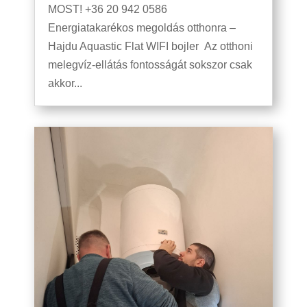
MOST! +36 20 942 0586
Energiatakarékos megoldás otthonra –
Hajdu Aquastic Flat WIFI bojler Az otthoni
melegvíz-ellátás fontosságát sokszor csak
akkor...