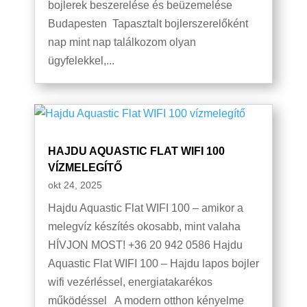
bojlerek beszerelése és beüzemelése
Budapesten Tapasztalt bojlerszerelőként
nap mint nap találkozom olyan
ügyfelekkel,...
HAJDU AQUASTIC FLAT WIFI 100
VÍZMELEGÍTŐ
okt 24, 2025
Hajdu Aquastic Flat WIFI 100 – amikor a
melegvíz készítés okosabb, mint valaha
HÍVJON MOST! +36 20 942 0586 Hajdu
Aquastic Flat WIFI 100 – Hajdu lapos bojler
wifi vezérléssel, energiatakarékos
működéssel A modern otthon kényelme