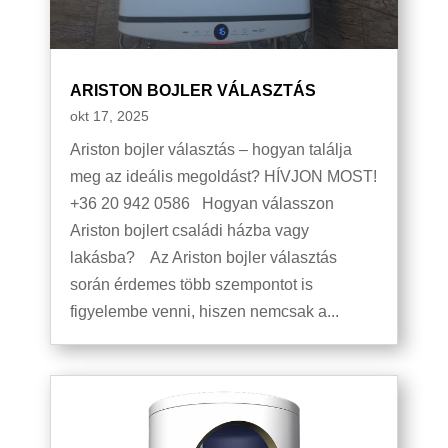
ARISTON BOJLER VÁLASZTÁS
okt 17, 2025
Ariston bojler választás – hogyan találja
meg az ideális megoldást? HÍVJON MOST!
+36 20 942 0586 Hogyan válasszon
Ariston bojlert családi házba vagy
lakásba? Az Ariston bojler választás
során érdemes több szempontot is
figyelembe venni, hiszen nemcsak a...