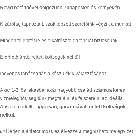
Rövid határidővel dolgozunk Budapesten és környékén
Kizárólag tapasztalt, szakképzett szerelőink végzik a munkát
Minden telepítésre és alkatrészre garanciát biztosítunk
Elérhető árak, rejtett költségek nélkül
Ingyenes tanácsadás a készülék kiválasztásához
Akár 1-2 fős lakásba, akár nagyobb család számára keres
vízmelegítőt, segítünk megtalálni és felszerelni az ideális
Ariston modellt –
gyorsan, garanciával, rejtett költségek
nélkül.
👉Kérjen ajánlatot most, és élvezze a megbízható melegvizet